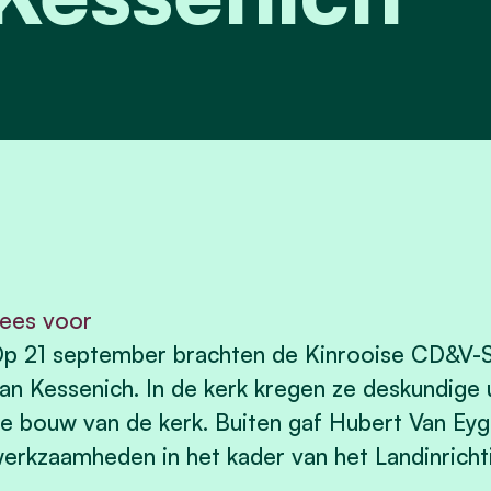
ees voor
p 21 september brachten de Kinrooise CD&V-S
an Kessenich. In de kerk kregen ze deskundige u
e bouw van de kerk. Buiten gaf Hubert Van Eyg
erkzaamheden in het kader van het Landinrichtin