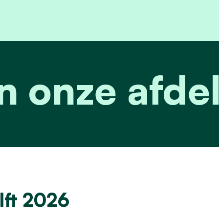
n onze afde
lft 2026