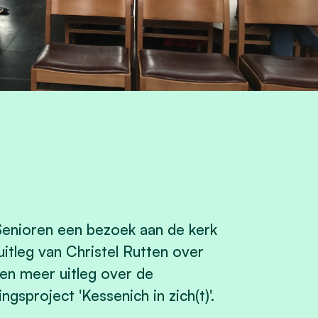
enioren een bezoek aan de kerk
itleg van Christel Rutten over
en meer uitleg over de
gsproject 'Kessenich in zich(t)'.