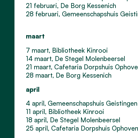
21 februari, De Borg Kessenich
28 februari, Gemeenschapshuis Geist
maart
7 maart, Bibliotheek Kinrooi
14 maart, De Stegel Molenbeersel
21 maart, Cafetaria Dorpshuis Ophov
28 maart, De Borg Kessenich
april
4 april, Gemeenschapshuis Geistingen
11 april, Bibliotheek Kinrooi
18 april, De Stegel Molenbeersel
25 april, Cafetaria Dorpshuis Ophove