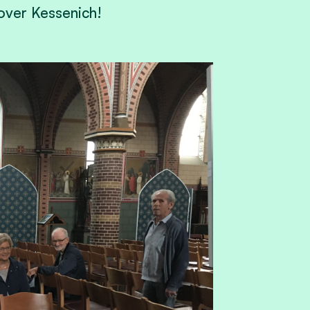
 over Kessenich!