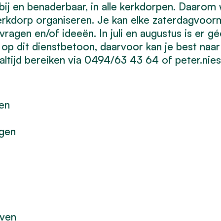
ij en benaderbaar, in alle kerkdorpen. Daarom 
kerkdorp organiseren. Je kan elke zaterdagvoor
vragen en/of ideeën. In juli en augustus is er 
 op dit dienstbetoon, daarvoor kan je best naar
ok altijd bereiken via 0494/63 43 64 of
peter.nie
ven
ngen
oven