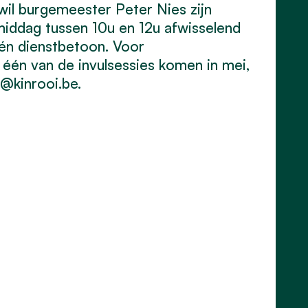
wil burgemeester Peter Nies zijn
middag tussen 10u en 12u afwisselend
géén dienstbetoon. Voor
 één van de invulsessies komen in mei,
s@kinrooi.be
.