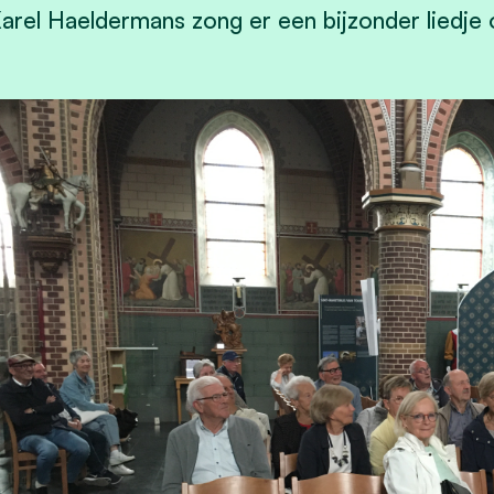
arel Haeldermans zong er een bijzonder liedje