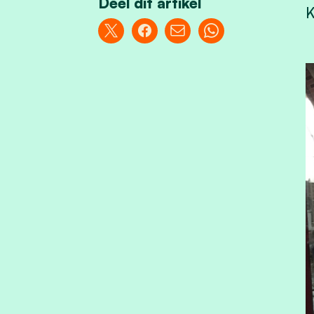
Deel dit artikel
K