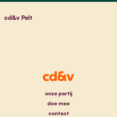
cd&v Pelt
onze partij
doe mee
contact