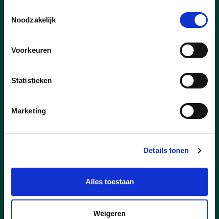
Toestemmingsselectie
lees meer
Noodzakelijk
Voorkeuren
Statistieken
Marketing
Details tonen
Alles toestaan
23/07/26
Weigeren