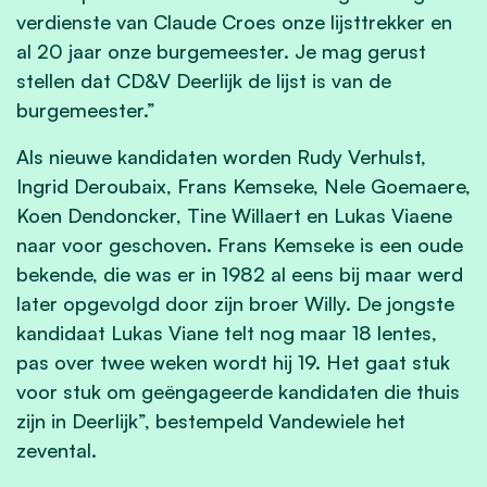
verdienste van Claude Croes onze lijsttrekker en
al 20 jaar onze burgemeester. Je mag gerust
stellen dat CD&V Deerlijk de lijst is van de
burgemeester.”
Als nieuwe kandidaten worden Rudy Verhulst,
Ingrid Deroubaix, Frans Kemseke, Nele Goemaere,
Koen Dendoncker, Tine Willaert en Lukas Viaene
naar voor geschoven. Frans Kemseke is een oude
bekende, die was er in 1982 al eens bij maar werd
later opgevolgd door zijn broer Willy. De jongste
kandidaat Lukas Viane telt nog maar 18 lentes,
pas over twee weken wordt hij 19. Het gaat stuk
voor stuk om geëngageerde kandidaten die thuis
zijn in Deerlijk”, bestempeld Vandewiele het
zevental.