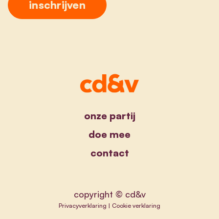
onze partij
doe mee
contact
copyright © cd&v
Privacyverklaring
|
Cookie verklaring