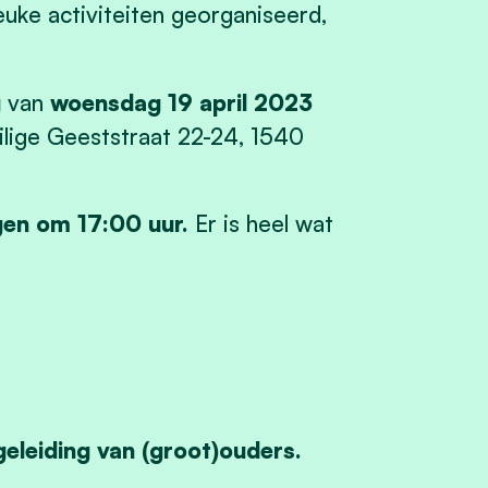
euke activiteiten georganiseerd,
g
van
woensdag 19 april 2023
ilige Geeststraat 22-24, 1540
gen om 17:00 uur.
Er is heel wat
eleiding van (groot)ouders.