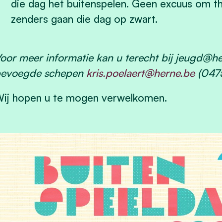
die dag het buitenspelen. Geen excuus om thu
zenders gaan die dag op zwart.
oor meer informatie kan u terecht bij
jeugd@he
evoegde schepen
kris.poelaert@herne.be
(0475
ij hopen u te mogen verwelkomen.