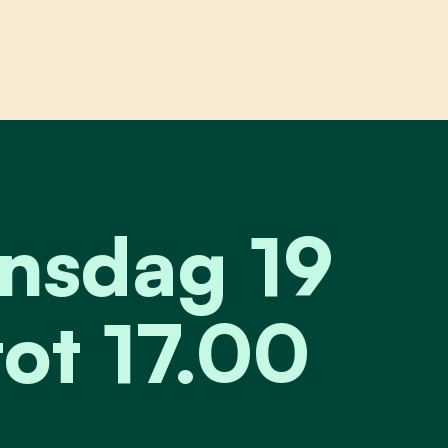
ag 19 april van 13.30 uur tot 17.00 uur (tuin do
nsdag 19
tot 17.00