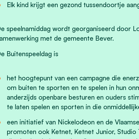
Elk kind krijgt een gezond tussendoortje aa
e speelnamiddag wordt georganiseerd door Lo
amenwerking met de gemeente Bever.
e Buitenspeeldag is
het hoogtepunt van een campagne die enerzi
om buiten te sporten en te spelen in hun o
anderzijds openbare besturen en ouders sti
te laten spelen en sporten in die onmiddell
een initiatief van Nickelodeon en de Vlaams
promoten ook Ketnet, Ketnet Junior, Studio 1