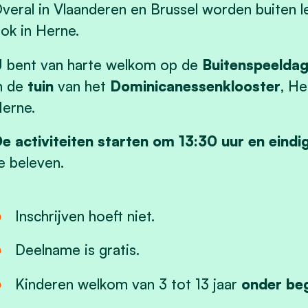
veral in Vlaanderen en Brussel worden buiten l
ok in Herne.
 bent van harte welkom op de
Buitenspeelda
n de
tuin
van het
Dominicanessenklooster
, He
erne.
e activiteiten starten om 13:30 uur en eindi
e beleven.
Inschrijven hoeft niet.
Deelname is gratis.
Kinderen welkom van 3 tot 13 jaar
onder beg