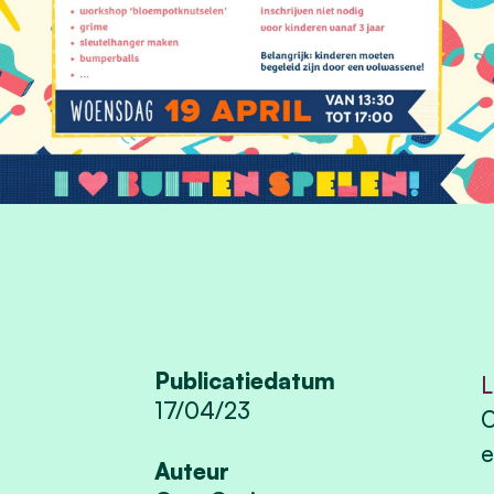
Publicatiedatum
L
17/04/23
O
e
Auteur