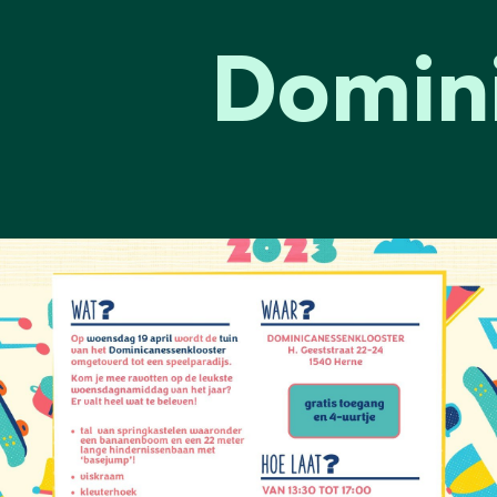
Domini