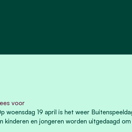
ees voor
p woensdag 19 april is het weer Buitenspeelda
n kinderen en jongeren worden uitgedaagd om b