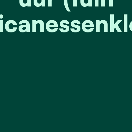
canessenkl