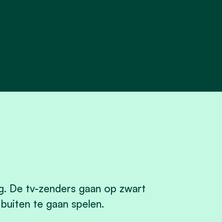
g. De tv-zenders gaan op zwart
uiten te gaan spelen.