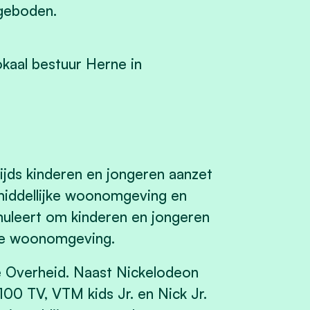
ngeboden.
kaal bestuur Herne in
jds kinderen en jongeren aanzet
nmiddellijke woonomgeving en
muleert om kinderen en jongeren
ijke woonomgeving.
e Overheid. Naast Nickelodeon
00 TV, VTM kids Jr. en Nick Jr.