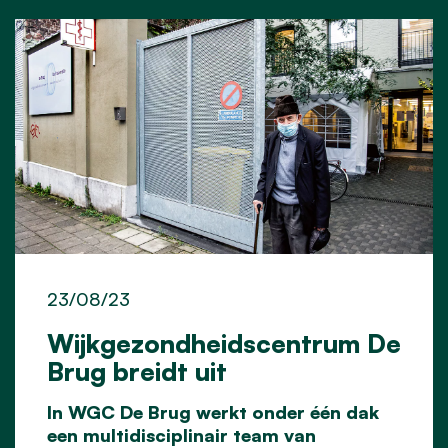
23/08/23
Wijkgezondheidscentrum De
Brug breidt uit
In WGC De Brug werkt onder één dak
een multidisciplinair team van