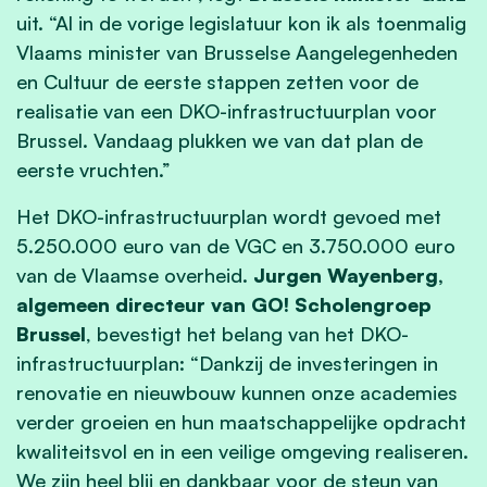
uit. “Al in de vorige legislatuur kon ik als toenmalig
Vlaams minister van Brusselse Aangelegenheden
en Cultuur de eerste stappen zetten voor de
realisatie van een DKO-infrastructuurplan voor
Brussel. Vandaag plukken we van dat plan de
eerste vruchten.
”
Het DKO-infrastructuurplan wordt gevoed met
5.250.000 euro van de VGC en 3.750.000 euro
van de Vlaamse overheid.
Jurgen Wayenberg,
algemeen directeur van GO! Scholengroep
Brussel
, bevestigt het belang van het DKO-
infrastructuurplan: “Dankzij de investeringen in
renovatie en nieuwbouw kunnen onze academies
verder groeien en hun maatschappelijke opdracht
kwaliteitsvol en in een veilige omgeving realiseren.
We zijn heel blij en dankbaar voor de steun van