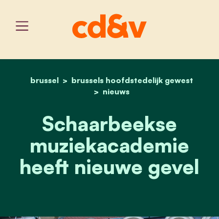
brussel
brussels hoofdstedelijk gewest
home
schaarbeekse muziekacad
nieuws
Schaarbeekse
muziekacademie
heeft nieuwe gevel