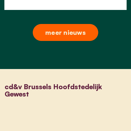
meer nieuws
cd&v Brussels Hoofdstedelijk
Gewest