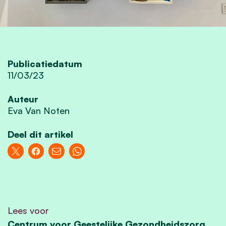
Publicatiedatum
11/03/23
Auteur
Eva Van Noten
Deel dit artikel
Lees voor
Centrum voor Geestelijke Gezondheidszorg