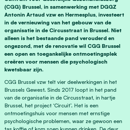
(CGG) Brussel, in samenwerking met DGGZ
Antonin Artaud vzw en Hermesplus, investeert
in de vernieuwing van het gebouw van de
organisatie in de Circusstraat in Brussel. Niet
alleen is het bestaande pand verouderd en
ongezond, met de renovatie wil CGG Brussel
een open en toegankelijke ontmoetingsplek
creëren voor mensen die psychologisch
kwetsbaar zijn.
CGG Brussel vzw telt vier deelwerkingen in het
Brussels Gewest. Sinds 2017 loopt in het pand
van de organisatie in de Circusstraat, in hartje
Brussel, het project ‘Circuit’. Het is een
ontmoetingshuis voor mensen met ernstige
psychologische problemen, waar ze gewoon een
tas koffie of kom soep kunnen drinken. De deur