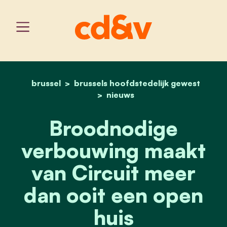
brussel
brussels hoofdstedelijk gewest
home
broodnodige verbouwing 
nieuws
Broodnodige
verbouwing maakt
van Circuit meer
dan ooit een open
huis