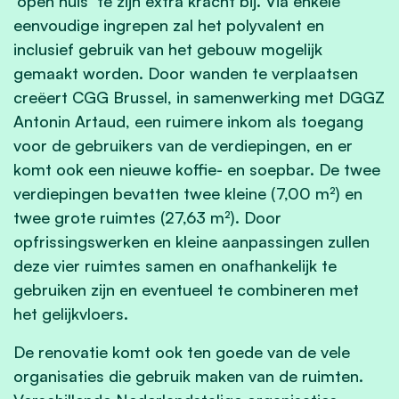
‘open huis’ te zijn extra kracht bij. Via enkele
eenvoudige ingrepen zal het polyvalent en
inclusief gebruik van het gebouw mogelijk
gemaakt worden. Door wanden te verplaatsen
creëert CGG Brussel, in samenwerking met DGGZ
Antonin Artaud, een ruimere inkom als toegang
voor de gebruikers van de verdiepingen, en er
komt ook een nieuwe koffie- en soepbar. De twee
verdiepingen bevatten twee kleine (7,00 m²) en
twee grote ruimtes (27,63 m²). Door
opfrissingswerken en kleine aanpassingen zullen
deze vier ruimtes samen en onafhankelijk te
gebruiken zijn en eventueel te combineren met
het gelijkvloers.
De renovatie komt ook ten goede van de vele
organisaties die gebruik maken van de ruimten.