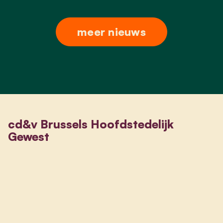
meer nieuws
cd&v Brussels Hoofdstedelijk
Gewest