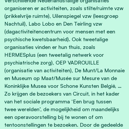
Verschillende Nederlandstalige organisaties
organiseren er activiteiten, zoals stilte/ruimte vzw
(prikkelvrije ruimte), Uilenspiegel vzw (leesgroep
Nachtuil), Labo Lobo en Den Teirling vzw
(dagactiviteitencentrum voor mensen met een
psychische kwetsbaarheid). Ook tweetalige
organisaties vinden er hun thuis, zoals
HERMESplus (een tweetalig netwerk voor
psychiatrische zorg), OEP VADROUILLE
(organisatie van activiteiten), De Munt/La Monnaie
en Museum op Maat/Musée sur Mesure van de
Koninklijke Musea voor Schone Kunsten België, …
Zo krijgen de bezoekers van Circuit, in het kader
van het sociale programma ‘Een brug tussen
twee werelden’, de mogelijkheid om maandelijks
een operavoorstelling bij te wonen of om
tentoonstellingen te bezoeken. Door de gedeelde