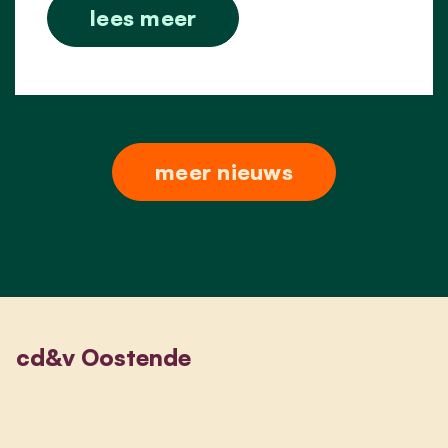
lees meer
meer nieuws
cd&v Oostende