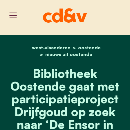
west-vlaanderen
home
bibliotheek oostende gaat
oostende
nieuws uit oostende
Bibliotheek
Oostende gaat met
participatieproject
Drijfgoud op zoek
naar ‘De Ensor in