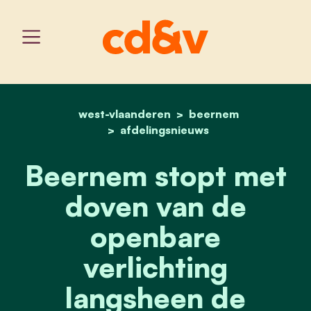
west-vlaanderen
home
beernem stopt met doven
beernem
afdelingsnieuws
Beernem stopt met
doven van de
openbare
verlichting
langsheen de