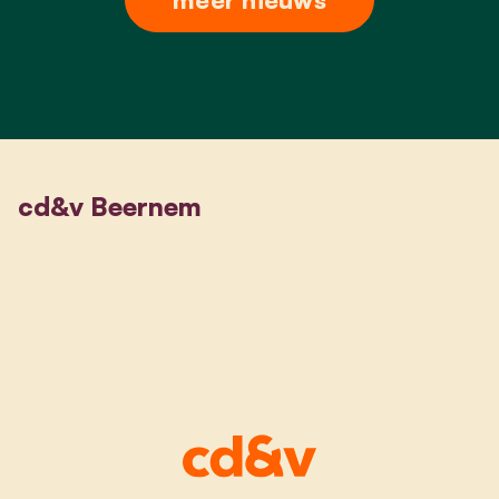
cd&v Beernem