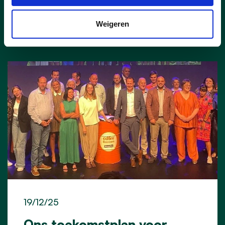
lees meer
Weigeren
19/12/25
Ons toekomstplan voor