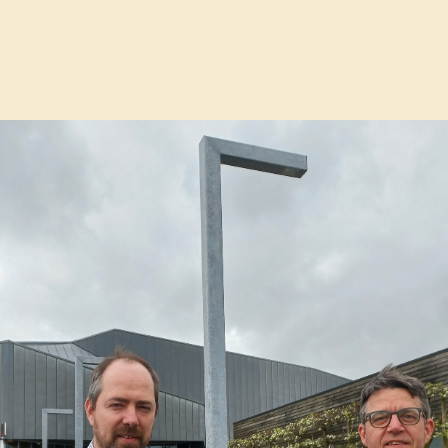
van openbare ledverlichting.