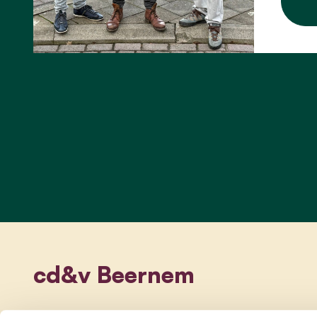
cd&v Beernem