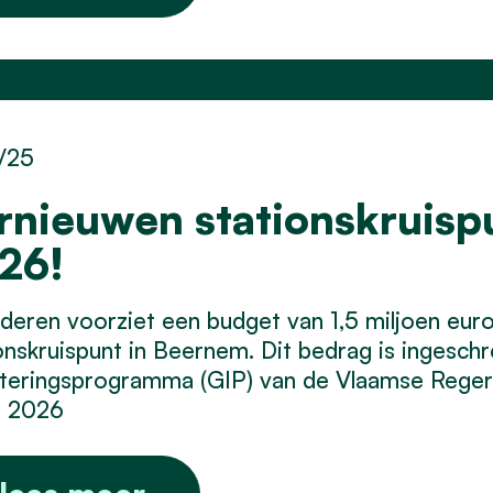
/25
rnieuwen stationskruispu
26!
deren voorziet een budget van 1,5 miljoen eur
onskruispunt in Beernem. Dit bedrag is ingesch
teringsprogramma (GIP) van de Vlaamse Regeri
f 2026