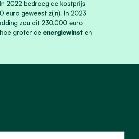
 In 2022 bedroeg de kostprijs
0 euro geweest zijn). In 2023
edding zou dit 230.000 euro
 hoe groter de
energiewinst
en