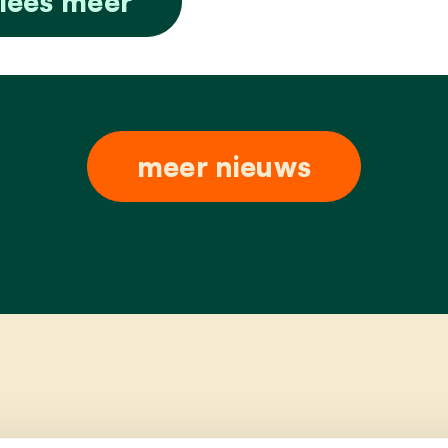
lees meer
meer nieuws