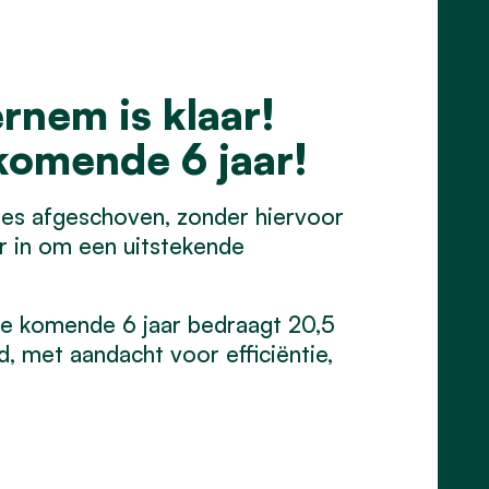
rnem is klaar!
 komende 6 jaar!
s afgeschoven, zonder hiervoor
r in om een uitstekende
de komende 6 jaar bedraagt 20,5
, met aandacht voor efficiëntie,