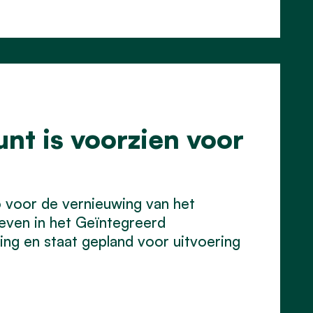
nt is voorzien voor
o voor de vernieuwing van het
reven in het Geïntegreerd
ng en staat gepland voor uitvoering