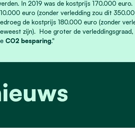
erden. In 2019 was de kostprijs 170.000 euro.
10.000 euro (zonder verledding zou dit 350.00
edroeg de kostprijs 180.000 euro (zonder verl
eweest zijn). Hoe groter de verleddingsgraad,
de
CO2 besparing
."
nieuws