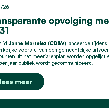
1/26
ansparante opvolging me
31
slid
Janne Martelez (CD&V)
lanceerde tijdens
kelijke voorstel van een gemeentelijke uitvoer
punten uit het meerjarenplan worden opgelijst
per jaar publiek wordt gecommuniceerd.
lees meer