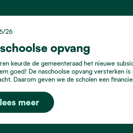
6/26
schoolse opvang
eren keurde de gemeenteraad het nieuwe subsi
em goed! De naschoolse opvang versterken is g
cht. Daarom geven we de scholen een financiee
lees meer