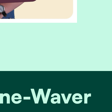
ijne-Waver