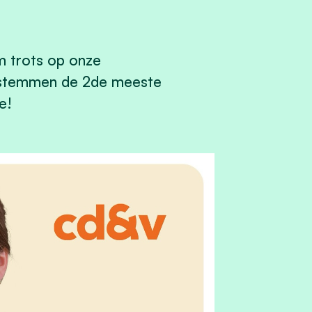
m trots op onze
temmen de 2de meeste
e!