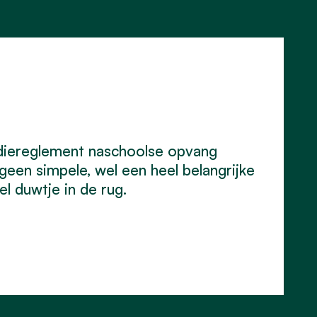
diereglement naschoolse opvang
een simpele, wel een heel belangrijke
l duwtje in de rug.