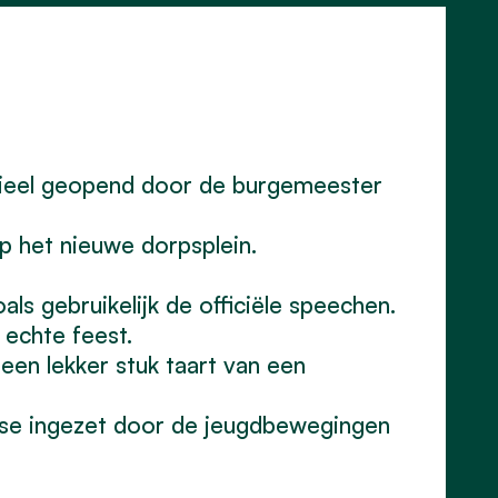
cieel geopend door de burgemeester
p het nieuwe dorpsplein.
ls gebruikelijk de officiële speechen.
 echte feest.
een lekker stuk taart van een
ise ingezet door de jeugdbewegingen