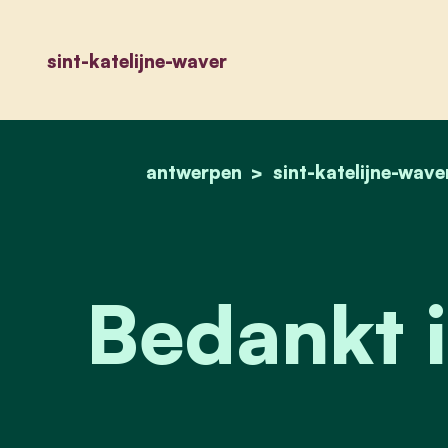
sint-katelijne-waver
antwerpen
sint-katelijne-wave
Bedankt i