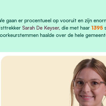
e gaan er procentueel op vooruit en zijn enor
ijsttrekker
Sarah De Keyser
,
die met haar
1395
s
oorkeurstemmen haalde over de hele gemeent