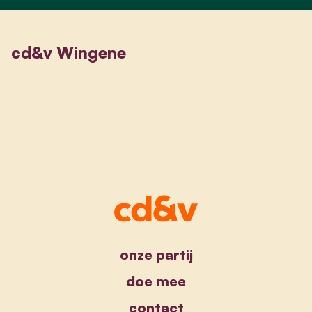
cd&v Wingene
onze partij
doe mee
contact