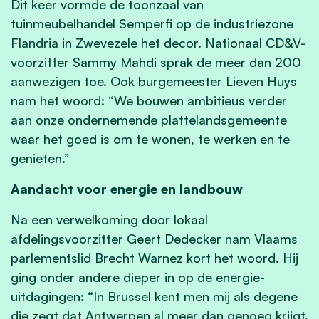
Dit keer vormde de toonzaal van
tuinmeubelhandel Semperfi op de industriezone
Flandria in Zwevezele het decor. Nationaal CD&V-
voorzitter Sammy Mahdi sprak de meer dan 200
aanwezigen toe. Ook burgemeester Lieven Huys
nam het woord: “We bouwen ambitieus verder
aan onze ondernemende plattelandsgemeente
waar het goed is om te wonen, te werken en te
genieten.”
Aandacht voor energie en landbouw
Na een verwelkoming door lokaal
afdelingsvoorzitter Geert Dedecker nam Vlaams
parlementslid Brecht Warnez kort het woord. Hij
ging onder andere dieper in op de energie-
uitdagingen: “In Brussel kent men mij als degene
die zegt dat Antwerpen al meer dan genoeg krijgt.