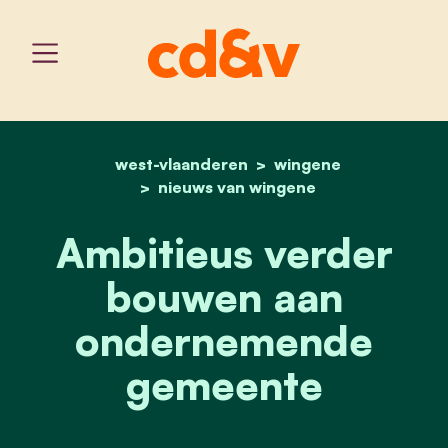
west-vlaanderen
home
ambitieus verder bouwe
wingene
nieuws van wingene
Ambitieus verder
bouwen aan
ondernemende
gemeente