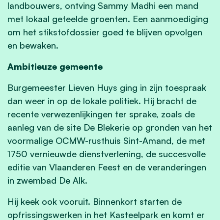
landbouwers, ontving Sammy Madhi een mand
met lokaal geteelde groenten. Een aanmoediging
om het stikstofdossier goed te blijven opvolgen
en bewaken.
Ambitieuze gemeente
Burgemeester Lieven Huys ging in zijn toespraak
dan weer in op de lokale politiek. Hij bracht de
recente verwezenlijkingen ter sprake, zoals de
aanleg van de site De Blekerie op gronden van het
voormalige OCMW-rusthuis Sint-Amand, de met
1750 vernieuwde dienstverlening, de succesvolle
editie van Vlaanderen Feest en de veranderingen
in zwembad De Alk.
Hij keek ook vooruit. Binnenkort starten de
opfrissingswerken in het Kasteelpark en komt er