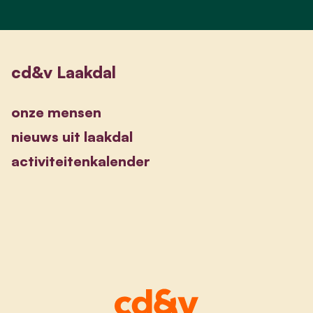
cd&v Laakdal
onze mensen
nieuws uit laakdal
activiteitenkalender