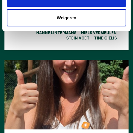
lees meer
Weigeren
CHIEL PEETERS
GERDA BROECKX
HANNE LINTERMANS
NIELS VERMEULEN
STEIN VOET
TINE GIELIS