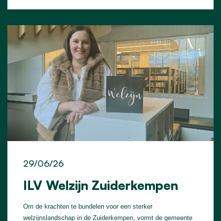
29/06/26
ILV Welzijn Zuiderkempen
Om de krachten te bundelen voor een sterker
welzijnslandschap in de Zuiderkempen, vormt de gemeente