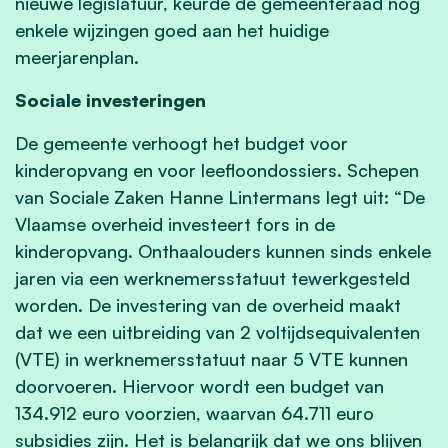
nieuwe legislatuur, keurde de gemeenteraad nog
enkele wijzingen goed aan het huidige
meerjarenplan.
Sociale investeringen
De gemeente verhoogt het budget voor
kinderopvang en voor leefloondossiers. Schepen
van Sociale Zaken Hanne Lintermans legt uit: “De
Vlaamse overheid investeert fors in de
kinderopvang. Onthaalouders kunnen sinds enkele
jaren via een werknemersstatuut tewerkgesteld
worden. De investering van de overheid maakt
dat we een uitbreiding van 2 voltijdsequivalenten
(VTE) in werknemersstatuut naar 5 VTE kunnen
doorvoeren. Hiervoor wordt een budget van
134.912 euro voorzien, waarvan 64.711 euro
subsidies zijn. Het is belangrijk dat we ons blijven