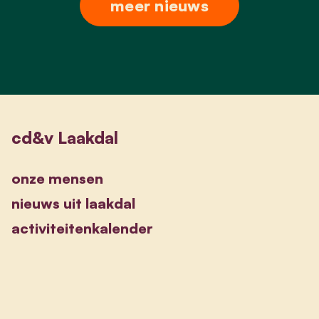
meer nieuws
cd&v Laakdal
onze mensen
nieuws uit laakdal
activiteitenkalender