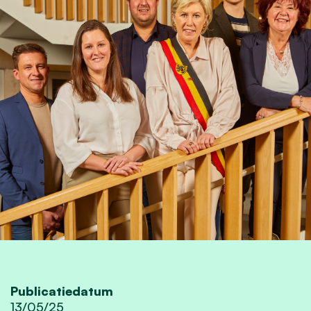
Publicatiedatum
13/05/25