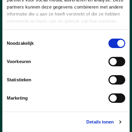
Nieuws
partners kunnen deze gegevens combineren met andere
informatie die u aan ze heeft verstrekt of die ze hebben
verzameld op basis van uw gebruik van hun services.
Toestemmingsselectie
Noodzakelijk
Voorkeuren
Statistieken
Marketing
23/07/26
Pelt scoort in Vlaamse top-
Details tonen
15 voor 11.11.11