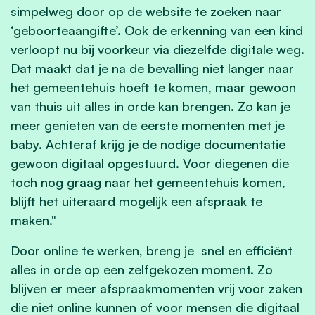
simpelweg door op de website te zoeken naar
‘geboorteaangifte’. Ook de erkenning van een kind
verloopt nu bij voorkeur via diezelfde digitale weg.
Dat maakt dat je na de bevalling niet langer naar
het gemeentehuis hoeft te komen, maar gewoon
van thuis uit alles in orde kan brengen. Zo kan je
meer genieten van de eerste momenten met je
baby. Achteraf krijg je de nodige documentatie
gewoon digitaal opgestuurd. Voor diegenen die
toch nog graag naar het gemeentehuis komen,
blijft het uiteraard mogelijk een afspraak te
maken."
Door online te werken, breng je snel en efficiënt
alles in orde op een zelfgekozen moment. Zo
blijven er meer afspraakmomenten vrij voor zaken
die niet online kunnen of voor mensen die digitaal