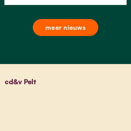
meer nieuws
cd&v Pelt