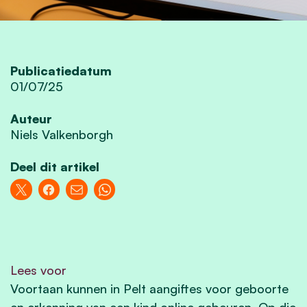
Publicatiedatum
01/07/25
Auteur
Niels Valkenborgh
Deel dit artikel
Lees voor
Voortaan kunnen in Pelt aangiftes voor geboorte
en erkenning van een kind online gebeuren. Op die