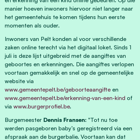
manier hoeven inwoners hiervoor niet langer naar
het gemeentehuis te komen tijdens hun eerste
momenten als ouder.
Inwoners van Pelt konden al voor verschillende
zaken online terecht via het digitaal loket. Sinds 1
juli is deze lijst uitgebreid met de aangiftes van
geboortes en erkenningen. Die aangiftes verlopen
voortaan gemakkelijk en snel op de gemeentelijke
website via
www.gemeentepelt.be/geboorteaangifte
en
www.gemeentepelt.be/erkenning-van-een-kind
of
via
www.burgerprofiel.be
.
Burgemeester
Dennis Fransen:
"Tot nu toe
werden pasgeboren baby’s geregistreerd via een
afspraak aan de burgerbalie. Voortaan kan dat