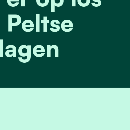
 Peltse
dagen