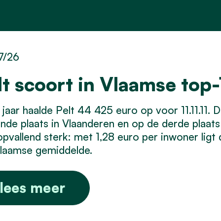
7/26
lt scoort in Vlaamse top-1
 jaar haalde Pelt 44 425 euro op voor 11.11.11
iende plaats in Vlaanderen en op de derde plaat
opvallend sterk: met 1,28 euro per inwoner ligt
Vlaamse gemiddelde.
lees meer