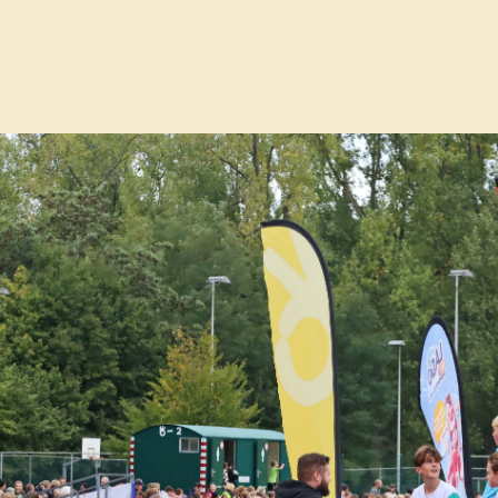
 tijdens peltse loopdagen