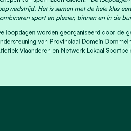
oopwedstrijd. Het is samen met de hele klas e
ombineren sport en plezier, binnen en in de bui
e loopdagen worden georganiseerd door de g
ndersteuning van Provinciaal Domein Dommelh
tletiek Vlaanderen en Netwerk Lokaal Sportbele