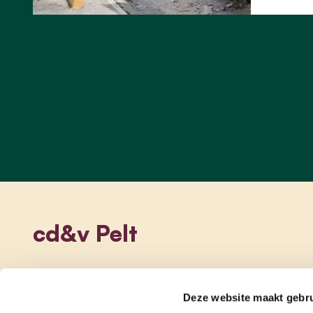
cd&v Pelt
Deze website maakt gebru