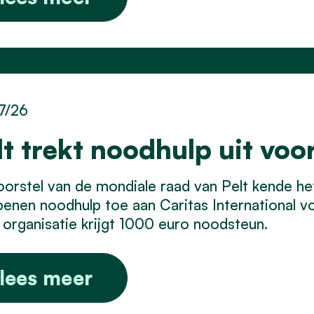
7/26
lt trekt noodhulp uit voo
orstel van de mondiale raad van Pelt kende he
enen noodhulp toe aan Caritas International vo
organisatie krijgt 1000 euro noodsteun.
lees meer