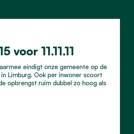
5 voor 11.11.11
. Daarmee eindigt onze gemeente op de
s in Limburg. Ook per inwoner scoort
 de opbrengst ruim dubbel zo hoog als