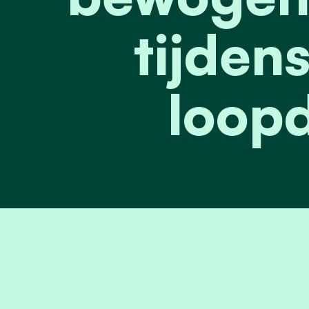
tijdens
loop