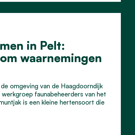
en in Pelt:
s om waarnemingen
 de omgeving van de Haagdoorndijk
 werkgroep faunabeheerders van het
ntjak is een kleine hertensoort die