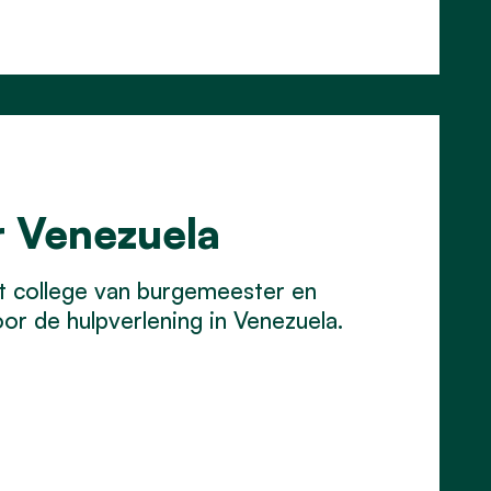
r Venezuela
t college van burgemeester en
or de hulpverlening in Venezuela.