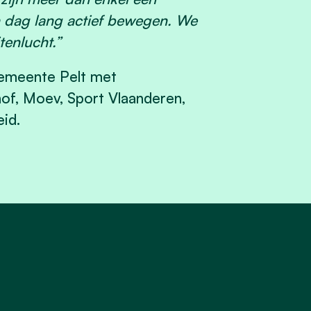
en dag lang actief bewegen. We
tenlucht.”
emeente Pelt met
of, Moev, Sport Vlaanderen,
id.