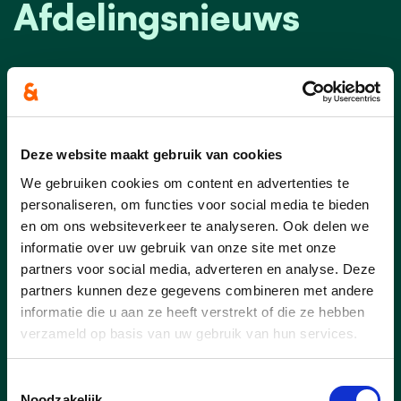
Afdelingsnieuws
Deze website maakt gebruik van cookies
We gebruiken cookies om content en advertenties te
personaliseren, om functies voor social media te bieden
en om ons websiteverkeer te analyseren. Ook delen we
informatie over uw gebruik van onze site met onze
partners voor social media, adverteren en analyse. Deze
partners kunnen deze gegevens combineren met andere
informatie die u aan ze heeft verstrekt of die ze hebben
26/01/26
verzameld op basis van uw gebruik van hun services.
Transparante opvolging
Toestemmingsselectie
meerjarenplan 2026-2031
Noodzakelijk