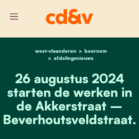
west-vlaanderen
home
26 augustus 2024 starten
beernem
afdelingsnieuws
26 augustus 2024
starten de werken in
de Akkerstraat –
Beverhoutsveldstraat.