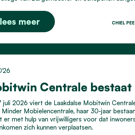
lees meer
CHIEL PE
7/26
bitwin Centrale bestaat 
 juli 2026 viert de Laakdalse Mobitwin Centra
Minder Mobielencentrale, haar 30-jaar bestaan.
t er met hulp van vrijwilligers voor dat inwone
inkomen zich kunnen verplaatsen.