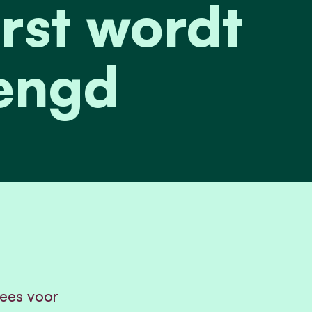
rst wordt
engd
ees voor