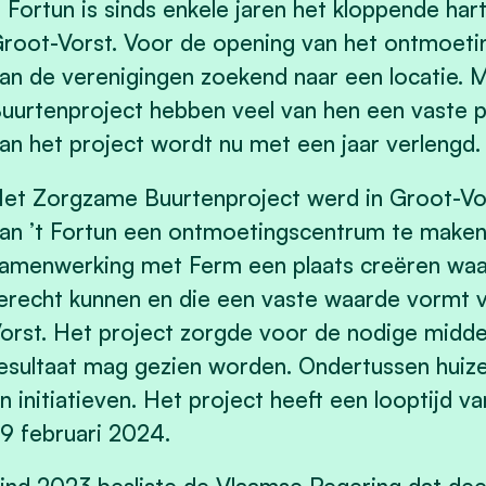
t Fortun is sinds enkele jaren het kloppende har
root-Vorst. Voor de opening van het ontmoeti
an de verenigingen zoekend naar een locatie. 
uurtenproject hebben veel van hen een vaste pl
an het project wordt nu met een jaar verlengd.
et Zorgzame Buurtenproject werd in Groot-Vo
an ’t Fortun een ontmoetingscentrum te maken
amenwerking met Ferm een plaats creëren waar 
erecht kunnen en die een vaste waarde vormt 
orst. Het project zorgde voor de nodige midde
esultaat mag gezien worden. Ondertussen huiz
n initiatieven. Het project heeft een looptijd v
9 februari 2024.