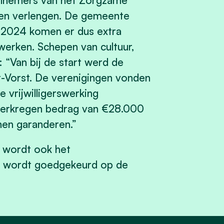
elnemers van het Zorgzame
nen verlengen. De gemeente
rt 2024 komen er dus extra
werken. Schepen van cultuur,
 “Van bij de start werd de
t-Vorst. De verenigingen vonden
 vrijwilligerswerking
 verkregen bedrag van €28.000
en garanderen.”
, wordt ook het
at wordt goedgekeurd op de