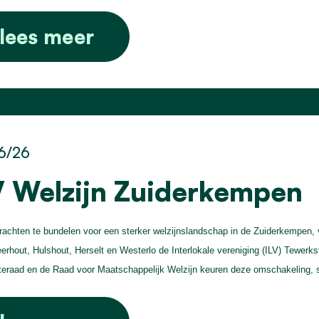
lees meer
6/26
V Welzijn Zuiderkempen
achten te bundelen voor een sterker welzijnslandschap in de Zuiderkempen,
erhout, Hulshout, Herselt en Westerlo de Interlokale vereniging (ILV) Tewerk
raad en de Raad voor Maatschappelijk Welzijn keuren deze omschakeling, 