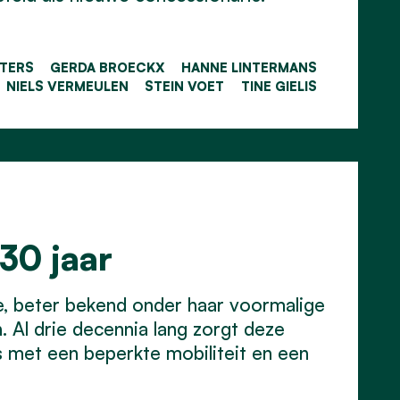
ETERS
GERDA BROECKX
HANNE LINTERMANS
NIELS VERMEULEN
STEIN VOET
TINE GIELIS
30 jaar
le, beter bekend onder haar voormalige
 Al drie decennia lang zorgt deze
rs met een beperkte mobiliteit en een