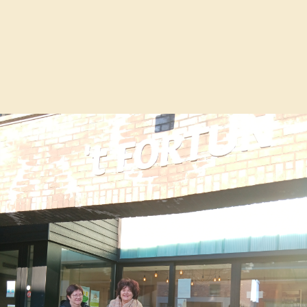
verlengd