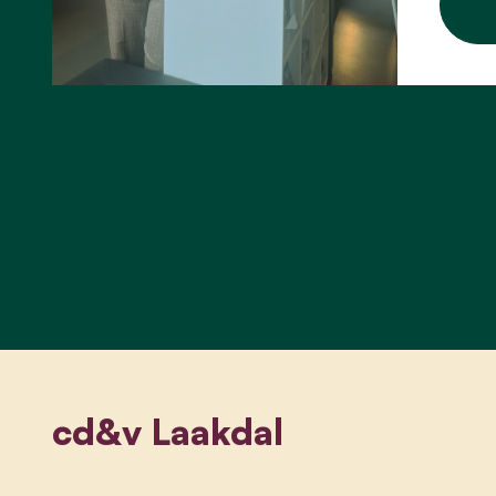
cd&v Laakdal