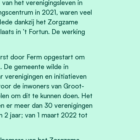
t van het verenigingsleven in
ngscentrum in 2021, waren veel
Mede dankzij het Zorgzame
aats in ’t Fortun. De werking
rst door Ferm opgestart om
. De gemeente wilde in
verenigingen en initiatieven
voor de inwoners van Groot-
len om dit te kunnen doen. Het
en er meer dan 30 verenigingen
an 2 jaar; van 1 maart 2022 tot