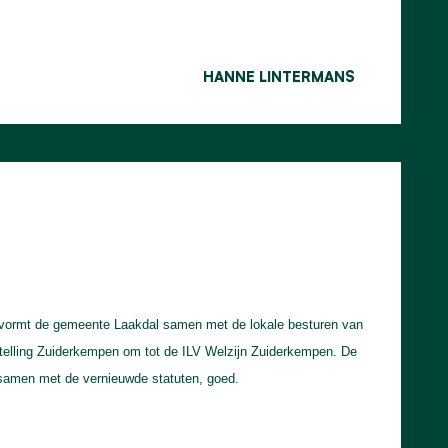
HANNE LINTERMANS
 vormt de gemeente Laakdal samen met de lokale besturen van
stelling Zuiderkempen om tot de ILV Welzijn Zuiderkempen. De
samen met de vernieuwde statuten, goed.