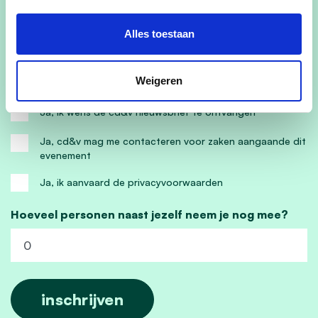
Alles toestaan
E-mailadres
Weigeren
Ja, ik wens de cd&v nieuwsbrief te ontvangen
Ja, cd&v mag me contacteren voor zaken aangaande dit
evenement
Ja, ik aanvaard de privacyvoorwaarden
Hoeveel personen naast jezelf neem je nog mee?