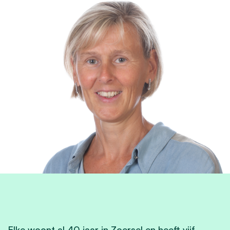
Elke woont al 40 jaar in Zoersel en heeft vijf