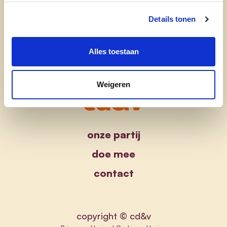
Details tonen
Alles toestaan
Weigeren
onze partij
doe mee
contact
copyright © cd&v