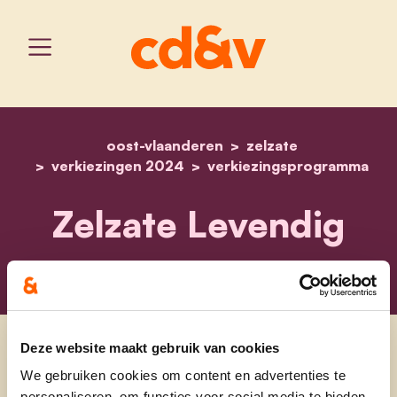
oost-vlaanderen
home
levendig
zelzate
verkiezingen 2024
verkiezingsprogramma
Zelzate Levendig
Deze website maakt gebruik van cookies
We gebruiken cookies om content en advertenties te
personaliseren, om functies voor social media te bieden