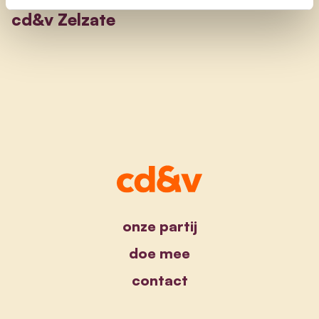
cd&v Zelzate
onze partij
doe mee
contact