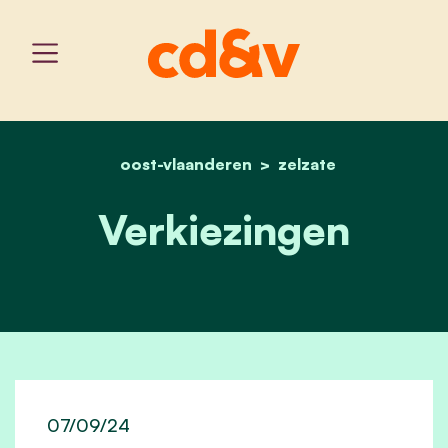
oost-vlaanderen
home
verkiezingen 2024
zelzate
Verkiezingen
07/09/24