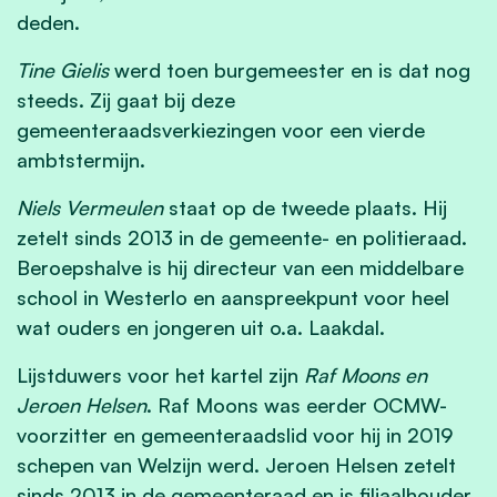
deden.
Tine Gielis
werd toen burgemeester en is dat nog
steeds. Zij gaat bij deze
gemeenteraadsverkiezingen voor een vierde
ambtstermijn.
Niels Vermeulen
staat op de tweede plaats. Hij
zetelt sinds 2013 in de gemeente- en politieraad.
Beroepshalve is hij directeur van een middelbare
school in Westerlo en aanspreekpunt voor heel
wat ouders en jongeren uit o.a. Laakdal.
Lijstduwers voor het kartel zijn
Raf Moons en
Jeroen Helsen
. Raf Moons was eerder OCMW-
voorzitter en gemeenteraadslid voor hij in 2019
schepen van Welzijn werd. Jeroen Helsen zetelt
sinds 2013 in de gemeenteraad en is filiaalhouder