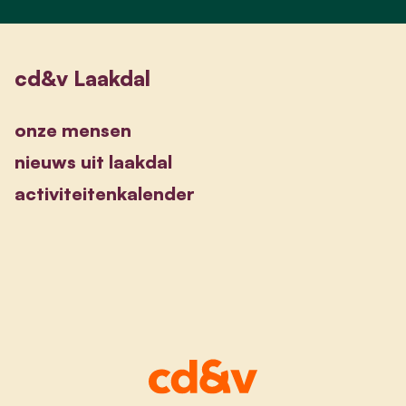
cd&v Laakdal
onze mensen
nieuws uit laakdal
activiteitenkalender