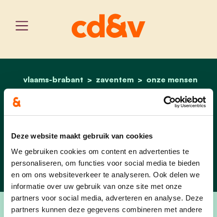
vlaams-brabant
zaventem
home
sven vaneycken
onze mensen
Sven Vaneycken
Deze website maakt gebruik van cookies
Sven Vaneycken -
penningmeester
We gebruiken cookies om content en advertenties te
personaliseren, om functies voor social media te bieden
en om ons websiteverkeer te analyseren. Ook delen we
informatie over uw gebruik van onze site met onze
partners voor social media, adverteren en analyse. Deze
partners kunnen deze gegevens combineren met andere