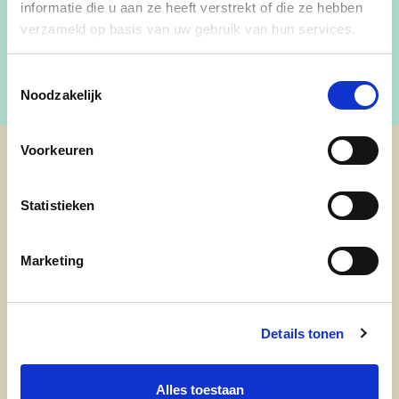
informatie die u aan ze heeft verstrekt of die ze hebben
verzameld op basis van uw gebruik van hun services.
Toestemmingsselectie
Noodzakelijk
Voorkeuren
cd&v Zaventem
Statistieken
Marketing
Details tonen
Alles toestaan