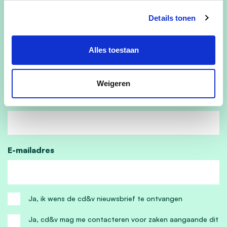
Details tonen
Kom jij ook?
Alles toestaan
Voornaam
Weigeren
Achternaam
E-mailadres
Ja, ik wens de cd&v nieuwsbrief te ontvangen
Ja, cd&v mag me contacteren voor zaken aangaande dit