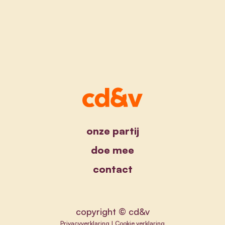
onze partij
doe mee
contact
copyright © cd&v
Privacyverklaring
|
Cookie verklaring