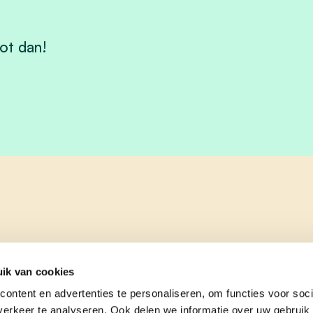
ot dan!
ik van cookies
ontent en advertenties te personaliseren, om functies voor soci
erkeer te analyseren. Ook delen we informatie over uw gebruik