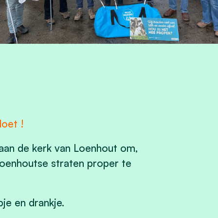
oet !
aan de kerk van Loenhout om,
Loenhoutse straten proper te
je en drankje.