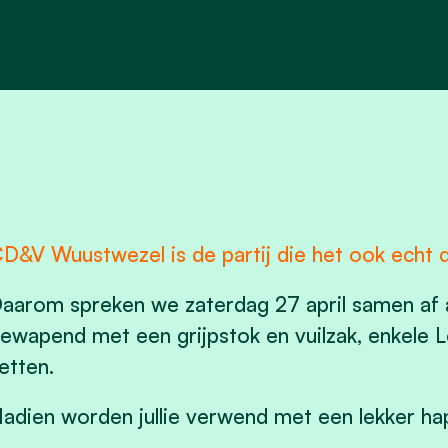
D&V Wuustwezel is de partij die het ook echt d
aarom spreken we zaterdag 27 april samen af 
ewapend met een grijpstok en vuilzak, enkele 
etten.
adien worden jullie verwend met een lekker hap