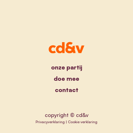
onze partij
doe mee
contact
copyright © cd&v
Privacyverklaring
|
Cookie verklaring