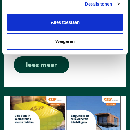
weergave.
Details tonen
Pagina 1
Alles toestaan
Pagina 2
Pagina 3
Weigeren
Pagina 4
lees meer