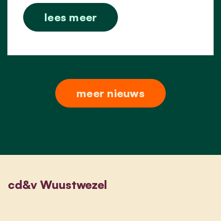
lees meer
meer nieuws
cd&v Wuustwezel