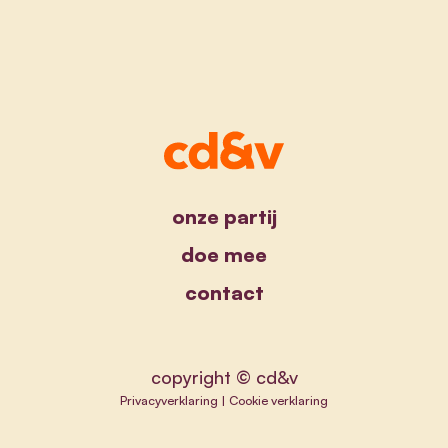
onze partij
doe mee
contact
copyright © cd&v
Privacyverklaring
|
Cookie verklaring