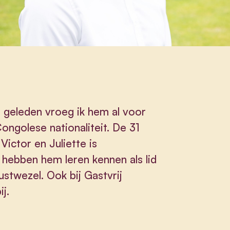
r geleden vroeg ik hem al voor
Congolese nationaliteit. De 31
Victor en Juliette is
 hebben hem leren kennen als lid
stwezel. Ook bij Gastvrij
ij.