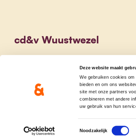
cd&v Wuustwezel
Deze website maakt gebru
We gebruiken cookies om c
bieden en om ons websitev
site met onze partners vo
combineren met andere inf
uw gebruik van hun servic
onze partij
doe me
Toestemmingsselectie
Noodzakelijk