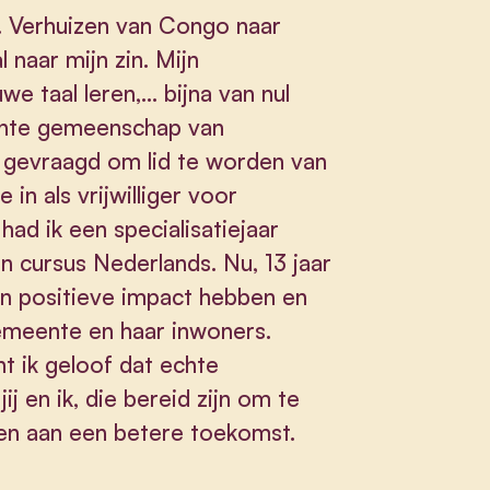
l. Verhuizen van Congo naar
l naar mijn zin. Mijn
we taal leren,… bijna van nul
echte gemeenschap van
k gevraagd om lid te worden van
 in als vrijwilliger voor
ad ik een specialisatiejaar
 cursus Nederlands. Nu, 13 jaar
 Een positieve impact hebben en
emeente en haar inwoners.
 ik geloof dat echte
ij en ik, die bereid zijn om te
ken aan een betere toekomst.