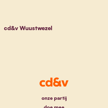
cd&v Wuustwezel
onze partij
doe mee