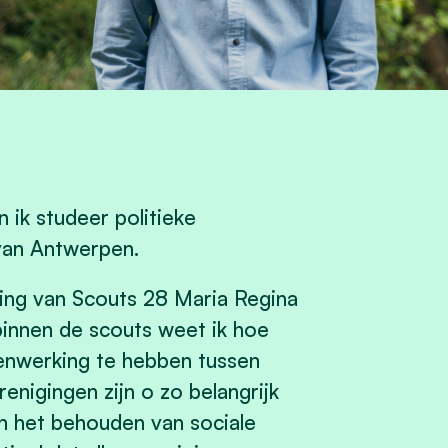
 ik studeer politieke
van Antwerpen.
ding van Scouts 28 Maria Regina
innen de scouts weet ik hoe
enwerking te hebben tussen
nigingen zijn o zo belangrijk
en het behouden van sociale