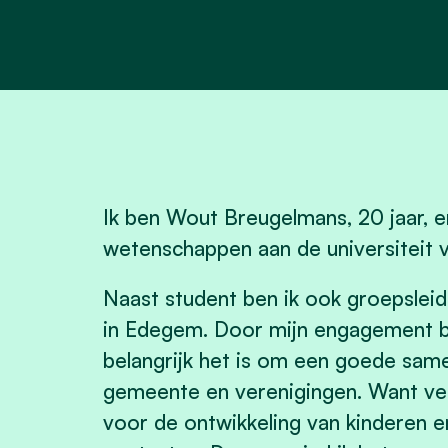
Ik ben Wout Breugelmans, 20 jaar, en
wetenschappen aan de universiteit 
Naast student ben ik ook groepslei
in Edegem. Door mijn engagement b
belangrijk het is om een goede sam
gemeente en verenigingen. Want vere
voor de ontwikkeling van kinderen 