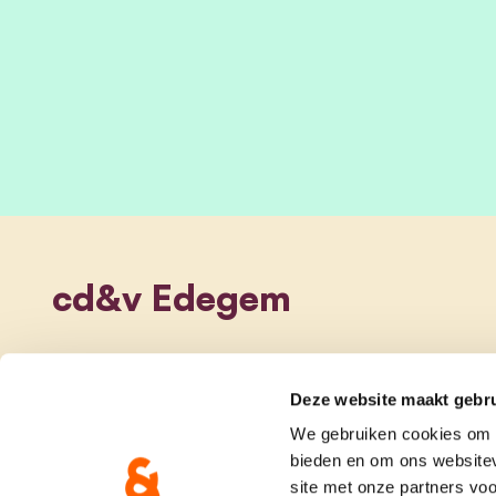
cd&v Edegem
Deze website maakt gebru
We gebruiken cookies om c
bieden en om ons websitev
site met onze partners vo