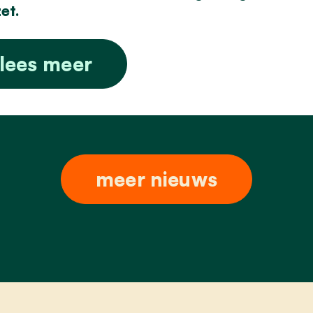
et.
lees meer
meer nieuws