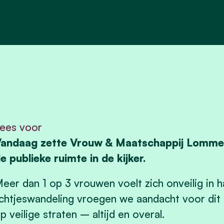
ees voor
andaag zette Vrouw & Maatschappij Lommel 
e publieke ruimte in de kijker.
eer dan 1 op 3 vrouwen voelt zich onveilig in 
ichtjeswandeling vroegen we aandacht voor dit
p veilige straten – altijd en overal.