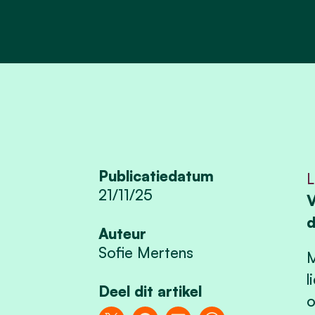
Publicatiedatum
L
21/11/25
V
d
Auteur
Sofie Mertens
M
l
Deel dit artikel
o