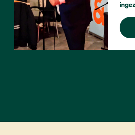
ingez