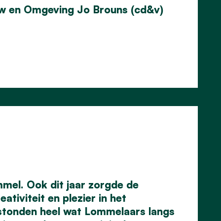
w en Omgeving Jo Brouns (cd&v)
ommel. Ook dit jaar zorgde de
ativiteit en plezier in het
tonden heel wat Lommelaars langs