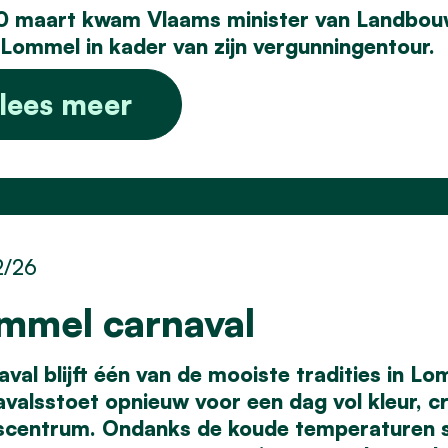
0 maart kwam Vlaams minister van Landbou
 Lommel in kader van zijn vergunningentour.
lees meer
2/26
mmel carnaval
val blijft één van de mooiste tradities in L
valsstoet opnieuw voor een dag vol kleur, cre
scentrum. Ondanks de koude temperaturen s