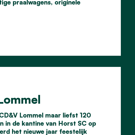
ige praalwagens, originele
 Lommel
CD&V Lommel
maar liefst 120
 in de kantine van Horst SC op
rd het nieuwe jaar feestelijk