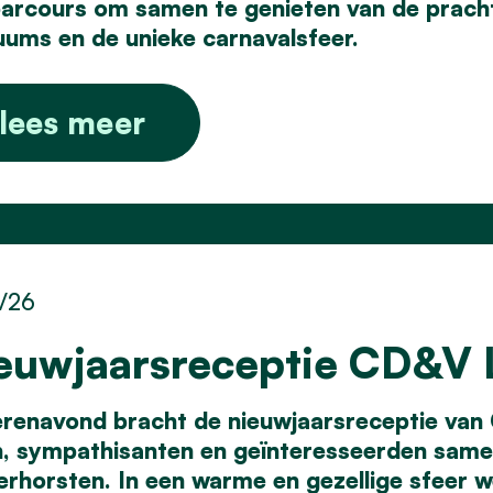
parcours om samen te genieten van de pracht
uums en de unieke carnavalsfeer.
lees meer
1/26
euwjaarsreceptie CD&V
erenavond bracht de nieuwjaarsreceptie van
n, sympathisanten en geïnteresseerden samen
rhorsten. In een warme en gezellige sfeer we