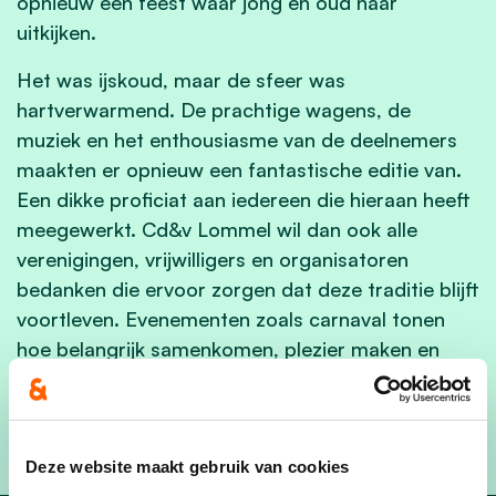
opnieuw een feest waar jong en oud naar
uitkijken.
Het was ijskoud, maar de sfeer was
hartverwarmend. De prachtige wagens, de
muziek en het enthousiasme van de deelnemers
maakten er opnieuw een fantastische editie van.
Een dikke proficiat aan iedereen die hieraan heeft
meegewerkt. Cd&v Lommel wil dan ook alle
verenigingen, vrijwilligers en organisatoren
bedanken die ervoor zorgen dat deze traditie blijft
voortleven. Evenementen zoals carnaval tonen
hoe belangrijk samenkomen, plezier maken en
lokale verbondenheid zijn voor onze stad.
We kijken alvast uit naar de volgende editie!
Deze website maakt gebruik van cookies