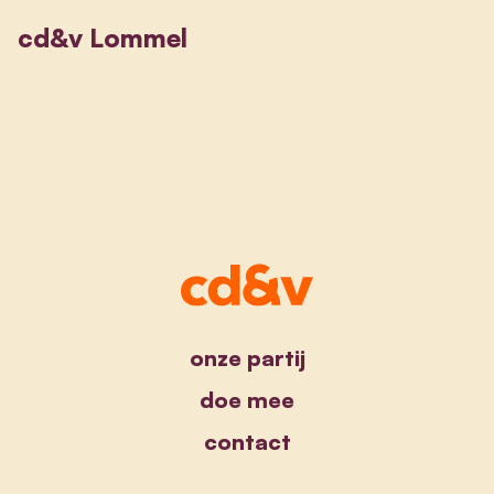
cd&v Lommel
onze partij
doe mee
contact