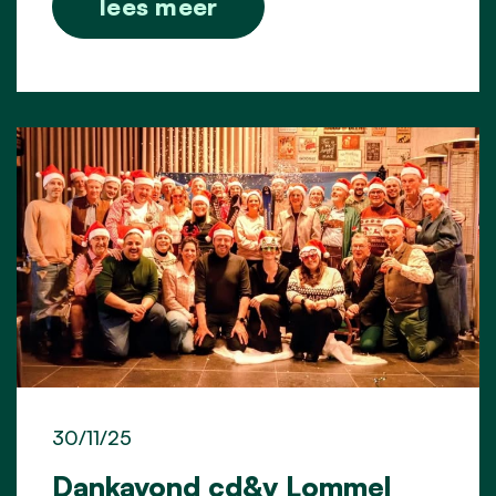
lees meer
30/11/25
Dankavond cd&v Lommel