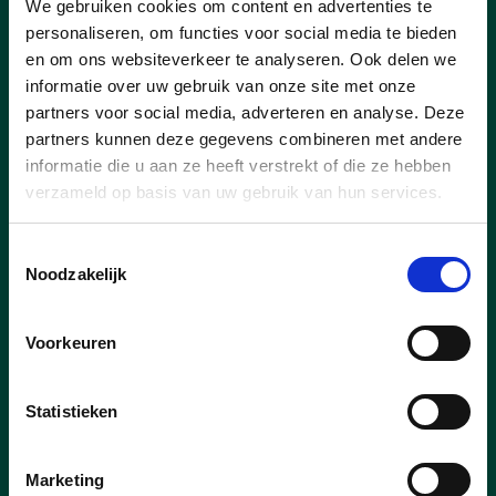
We gebruiken cookies om content en advertenties te
personaliseren, om functies voor social media te bieden
Activiteiten
en om ons websiteverkeer te analyseren. Ook delen we
informatie over uw gebruik van onze site met onze
partners voor social media, adverteren en analyse. Deze
partners kunnen deze gegevens combineren met andere
informatie die u aan ze heeft verstrekt of die ze hebben
verzameld op basis van uw gebruik van hun services.
Toestemmingsselectie
Noodzakelijk
Voorkeuren
Statistieken
11/03/26
Marketing