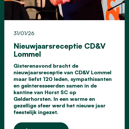
31/01/26
Nieuwjaarsreceptie CD&V
Lommel
Gisterenavond bracht de
nieuwjaarsreceptie van
CD&V Lommel
maar liefst 120 leden, sympathisanten
en geïnteresseerden samen in de
kantine van Horst SC op
Gelderhorsten. In een warme en
gezellige sfeer werd het nieuwe jaar
feestelijk ingezet.