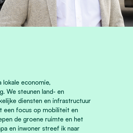
 lokale economie,
rg. We steunen land- en
lijke diensten en infrastructuur
t een focus op mobiliteit en
chepen de groene ruimte en het
a en inwoner streef ik naar