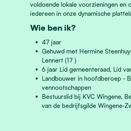
voldoende lokale voorzieningen en 
iedereen in onze dynamische platte
Wie ben ik?
47 jaar
Gehuwd met Hermine Steenhuyse
Lennert (17 )
6 jaar Lid gemeenteraad, Lid va
Landbouwer in hoofdberoep - Be
vennootschappen
Bestuurslid bij KVC Wingene, Bes
van de bedrijfsgilde Wingene-Zwe