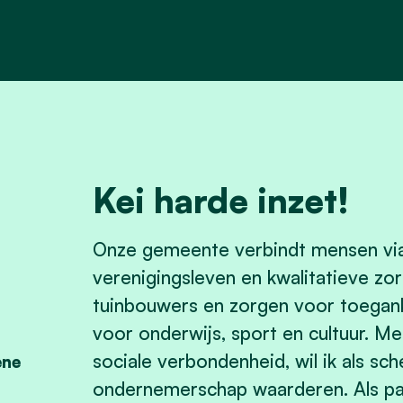
Kei harde inzet!
Onze gemeente verbindt mensen via
verenigingsleven en kwalitatieve zo
tuinbouwers en zorgen voor toeganke
voor onderwijs, sport en cultuur. Me
sociale verbondenheid, wil ik als s
ene
ondernemerschap waarderen. Als pap