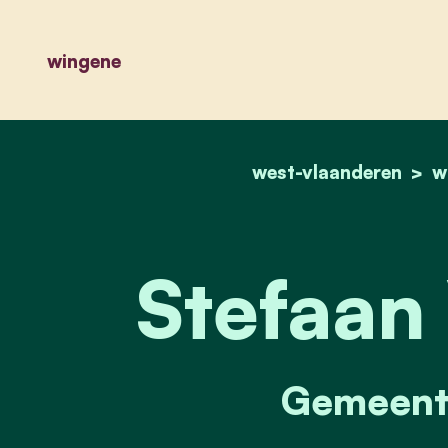
wingene
west-vlaanderen
w
Stefaan 
Gemeente