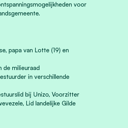
ontspanningsmogelijkheden voor
landsgemeente.
, papa van Lotte (19) en
n de milieuraad
stuurder in verschillende
tuurslid bij Unizo, Voorzitter
vezele, Lid landelijke Gilde