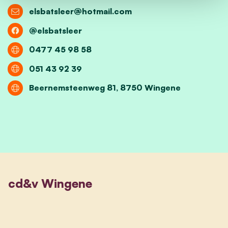
elsbatsleer@hotmail.com
@elsbatsleer
0477 45 98 58
051 43 92 39
Beernemsteenweg 81, 8750 Wingene
cd&v Wingene