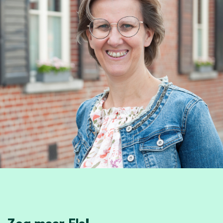
Zeg maar Els!