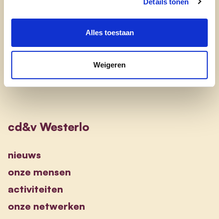
Details tonen
Tinne Wuyts
Alles toestaan
tinnewuyts
Weigeren
cd&v Westerlo
nieuws
onze mensen
activiteiten
onze netwerken