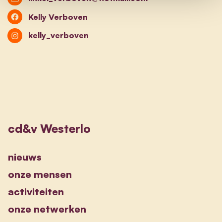
Kelly Verboven
kelly_verboven
cd&v Westerlo
nieuws
onze mensen
activiteiten
onze netwerken