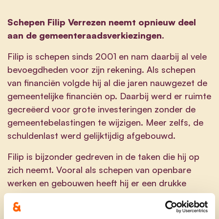
Schepen Filip Verrezen neemt opnieuw deel
aan de gemeenteraadsverkiezingen.
Filip is schepen sinds 2001 en nam daarbij al vele
bevoegdheden voor zijn rekening. Als schepen
van financiën volgde hij al die jaren nauwgezet de
gemeentelijke financiën op. Daarbij werd er ruimte
gecreëerd voor grote investeringen zonder de
gemeentebelastingen te wijzigen. Meer zelfs, de
schuldenlast werd gelijktijdig afgebouwd.
Filip is bijzonder gedreven in de taken die hij op
zich neemt. Vooral als schepen van openbare
werken en gebouwen heeft hij er een drukke
legislatuur opzitten. De voorbije jaren volgde het
ene grote project na het andere: de scholen in