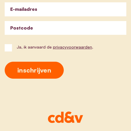
E-mailadres
Postcode
Ja, ik aanvaard de
privacyvoorwaarden
.