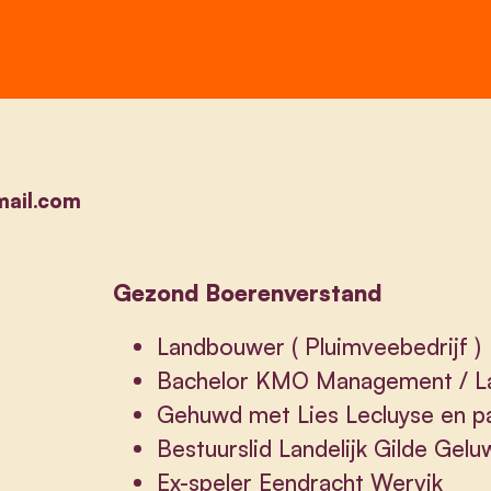
mail.com
Gezond Boerenverstand
Landbouwer ( Pluimveebedrijf )
Bachelor KMO Management / 
Gehuwd met Lies Lecluyse en p
Bestuurslid Landelijk Gilde Gel
Ex-speler Eendracht Wervik