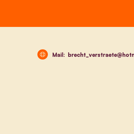
Mail:
brecht_verstraete@hot