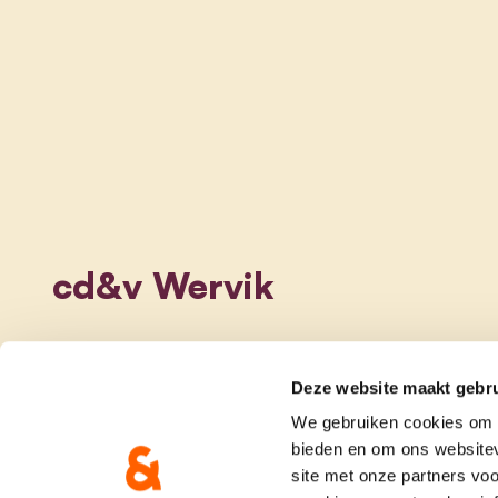
cd&v Wervik
Deze website maakt gebru
We gebruiken cookies om c
bieden en om ons websitev
site met onze partners vo