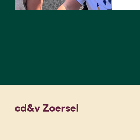
cd&v Zoersel