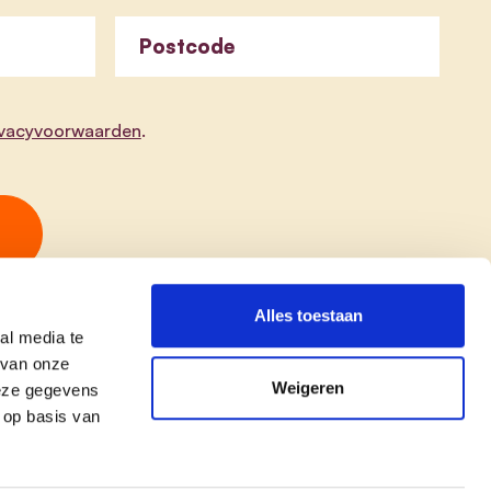
Postcode
ivacyvoorwaarden
.
Alles toestaan
al media te
 van onze
Weigeren
deze gegevens
 op basis van
copyright © cd&v