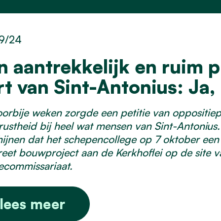
9/24
n aantrekkelijk en ruim p
rt van Sint-Antonius: Ja, 
orbije weken zorgde een petitie van oppositiepa
ustheid bij heel wat mensen van Sint-Antonius. 
hijnen dat het schepencollege op 7 oktober een
eet bouwproject aan de Kerkhoflei op de site 
iecommissariaat.
lees meer