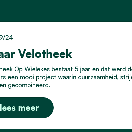
9/24
jaar Velotheek
heek Op Wielekes bestaat 5 jaar en dat werd d
s een mooi project waarin duurzaamheid, strij
en gecombineerd.
lees meer