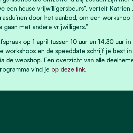
e een heuse vrijwilligersbeurs”, vertelt Katrie
rasduinen door het aanbod, om een workshop 
e gaan met andere vrijwilligers.”
fspraak op
1 april tussen 10 uur en 14.30 uur in
e workshops en de speeddate schrijf je best in
ia de webshop. Een overzicht van alle deelnem
rogramma vind je
op deze link
.