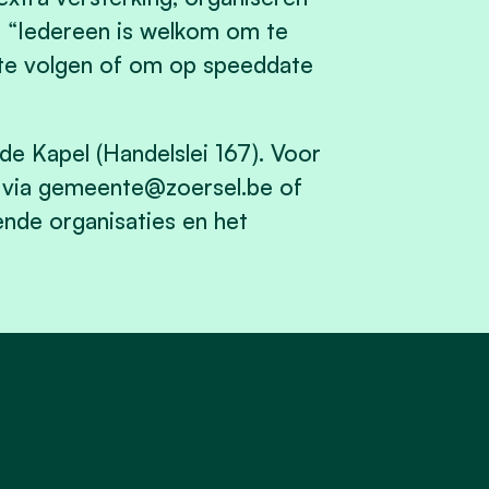
n , “Iedereen is welkom om te
te volgen of om op speeddate
 de Kapel
(Handelslei 167). Voor
 via
gemeente@zoersel.be
of
ende organisaties en het