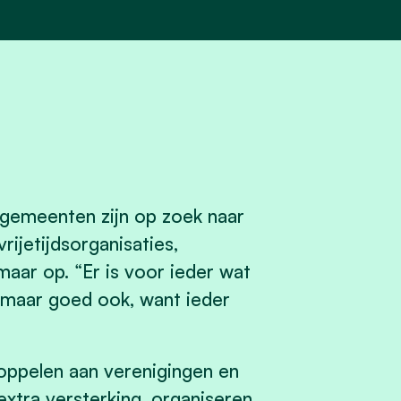
 gemeenten zijn op zoek naar
rijetijdsorganisaties,
aar op. “Er is voor ieder wat
s maar goed ook, want ieder
oppelen aan verenigingen en
 extra versterking, organiseren