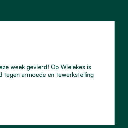
eze week gevierd! Op Wielekes is
d tegen armoede en tewerkstelling