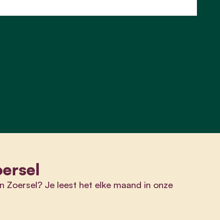
oersel
n Zoersel? Je leest het elke maand in onze