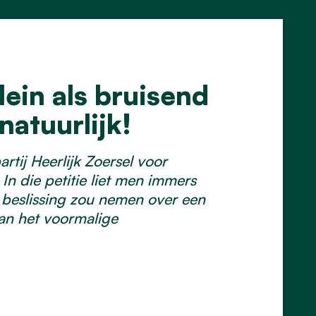
lein als bruisend
natuurlijk!
rtij Heerlijk Zoersel voor
In die petitie liet men immers
 beslissing zou nemen over een
van het voormalige