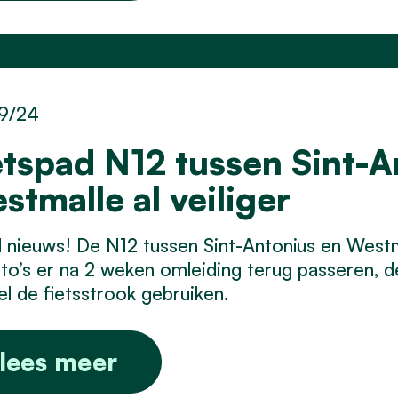
9/24
etspad N12 tussen Sint-A
stmalle al veiliger
nieuws! De N12 tussen Sint-Antonius en Westma
to’s er na 2 weken omleiding terug passeren, d
l de fietsstrook gebruiken.
lees meer