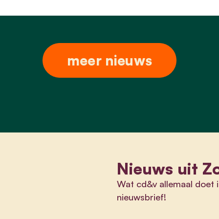
meer nieuws
Nieuws uit Z
Wat cd&v allemaal doet i
nieuwsbrief!