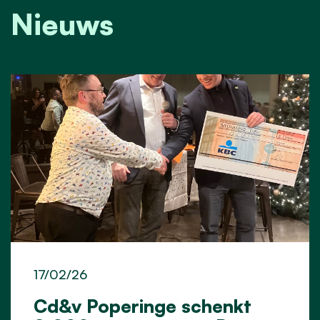
Nieuws
17/02/26
Cd&v Poperinge schenkt