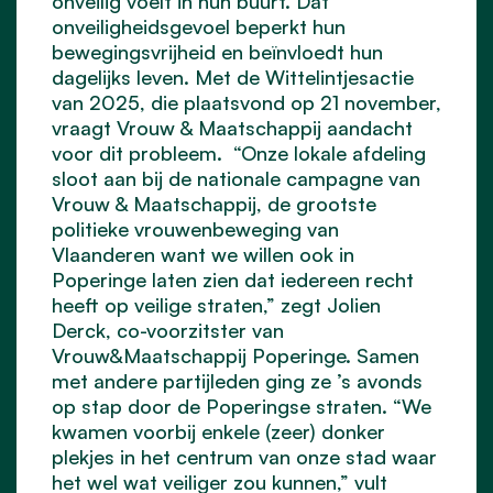
onveilig voelt in hun buurt. Dat
onveiligheidsgevoel beperkt hun
bewegingsvrijheid en beïnvloedt hun
dagelijks leven. Met de Wittelintjesactie
van 2025, die plaatsvond op 21 november,
vraagt Vrouw & Maatschappij aandacht
voor dit probleem. “Onze lokale afdeling
sloot aan bij de nationale campagne van
Vrouw & Maatschappij, de grootste
politieke vrouwenbeweging van
Vlaanderen want we willen ook in
Poperinge laten zien dat iedereen recht
heeft op veilige straten,” zegt Jolien
Derck, co-voorzitster van
Vrouw&Maatschappij Poperinge. Samen
met andere partijleden ging ze ’s avonds
op stap door de Poperingse straten. “We
kwamen voorbij enkele (zeer) donker
plekjes in het centrum van onze stad waar
het wel wat veiliger zou kunnen,” vult