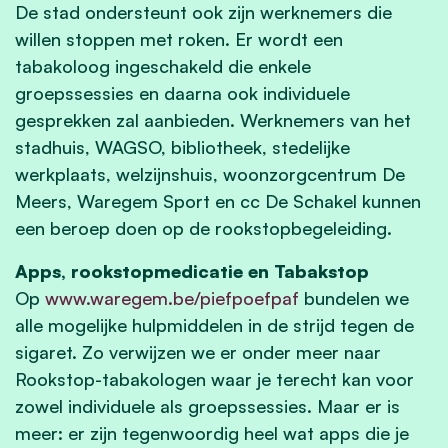
De stad ondersteunt ook zijn werknemers die
willen stoppen met roken. Er wordt een
tabakoloog ingeschakeld die enkele
groepssessies en daarna ook individuele
gesprekken zal aanbieden. Werknemers van het
stadhuis, WAGSO, bibliotheek, stedelijke
werkplaats, welzijnshuis, woonzorgcentrum De
Meers, Waregem Sport en cc De Schakel kunnen
een beroep doen op de rookstopbegeleiding.
Apps, rookstopmedicatie en Tabakstop
Op
www.waregem.be/piefpoefpaf
bundelen we
alle mogelijke hulpmiddelen in de strijd tegen de
sigaret. Zo verwijzen we er onder meer naar
Rookstop-tabakologen waar je terecht kan voor
zowel individuele als groepssessies. Maar er is
meer: er zijn tegenwoordig heel wat apps die je