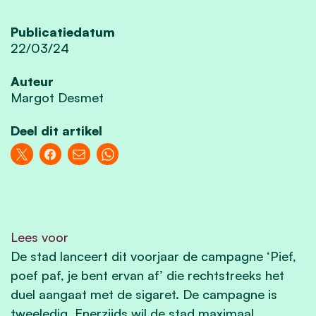
Publicatiedatum
22/03/24
Auteur
Margot Desmet
Deel dit artikel
Lees voor
De stad lanceert dit voorjaar de campagne ‘Pief,
poef paf, je bent ervan af’ die rechtstreeks het
duel aangaat met de sigaret. De campagne is
tweeledig. Enerzijds wil de stad maximaal