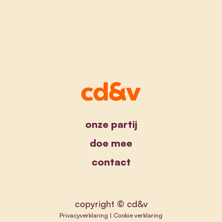
onze partij
doe mee
contact
copyright © cd&v
Privacyverklaring
|
Cookie verklaring