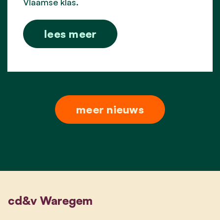
Vlaamse klas.
lees meer
meer nieuws
cd&v Waregem