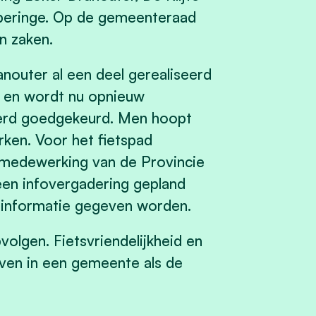
peringe. Op de gemeenteraad
n zaken.
anouter al een deel gerealiseerd
til en wordt nu opnieuw
werd goedgekeurd. Men hoopt
ken. Voor het fietspad
 medewerking van de Provincie
een infovergadering gepland
 informatie gegeven worden.
olgen. Fietsvriendelijkheid en
ijven in een gemeente als de