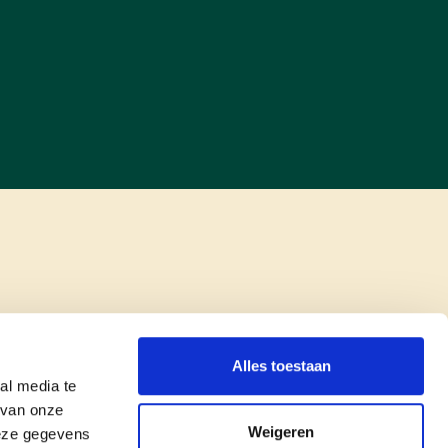
Alles toestaan
al media te
 van onze
Weigeren
deze gegevens