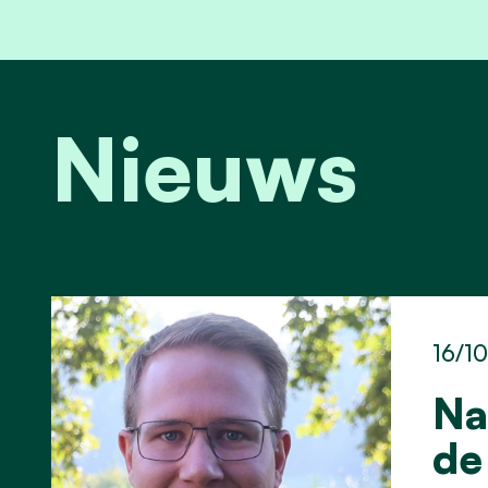
Nieuws
16/1
Na
de