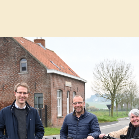
lland?