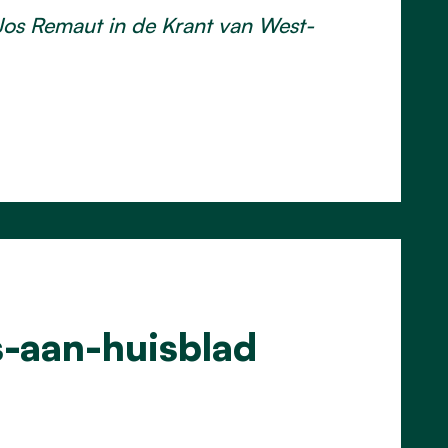
n Jos Remaut in de Krant van West-
s-aan-huisblad