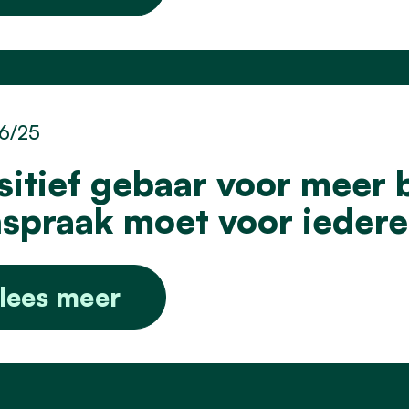
6/25
sitief gebaar voor meer 
nspraak moet voor ieder
lees meer