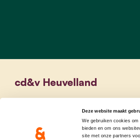
cd&v Heuvelland
Deze website maakt gebru
We gebruiken cookies om c
bieden en om ons websitev
site met onze partners vo