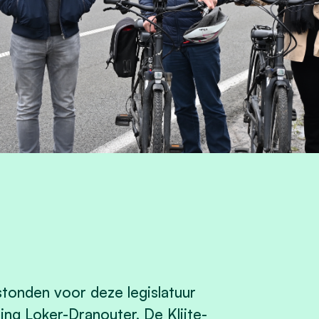
tonden voor deze legislatuur
ing Loker-Dranouter, De Klijte-