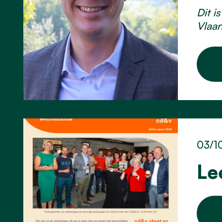
Dit i
Vlaan
03/1
Le