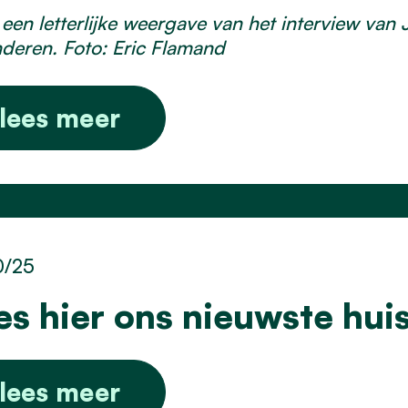
s een letterlijke weergave van het interview va
deren. Foto: Eric Flamand
lees meer
0/25
es hier ons nieuwste hui
lees meer