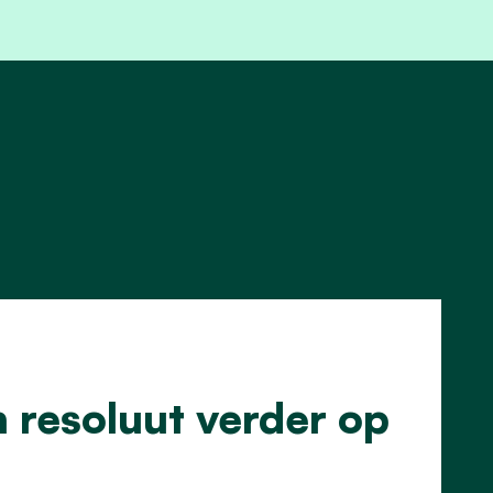
 resoluut verder op