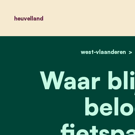
heuvelland
west-vlaanderen
Waar bli
belo
fietsp