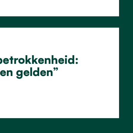
betrokkenheid:
een gelden”