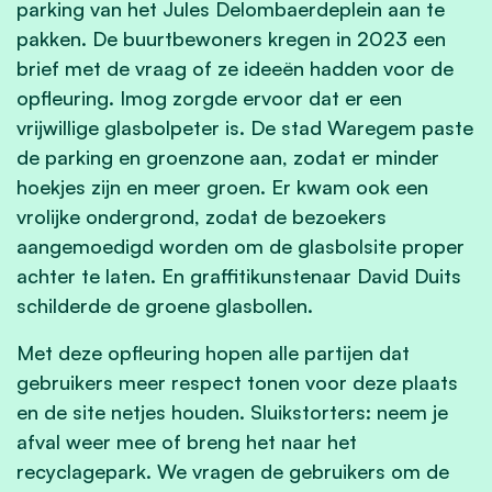
parking van het Jules Delombaerdeplein aan te
pakken. De buurtbewoners kregen in 2023 een
brief met de vraag of ze ideeën hadden voor de
opfleuring. Imog zorgde ervoor dat er een
vrijwillige glasbolpeter is. De stad Waregem paste
de parking en groenzone aan, zodat er minder
hoekjes zijn en meer groen. Er kwam ook een
vrolijke ondergrond, zodat de bezoekers
aangemoedigd worden om de glasbolsite proper
achter te laten. En graffitikunstenaar David Duits
schilderde de groene glasbollen.
Met deze opfleuring hopen alle partijen dat
gebruikers meer respect tonen voor deze plaats
en de site netjes houden. Sluikstorters: neem je
afval weer mee of breng het naar het
recyclagepark. We vragen de gebruikers om de