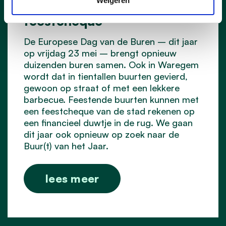
Weigeren
Buren vieren samen met de
feestcheque
De Europese Dag van de Buren – dit jaar
op vrijdag 23 mei – brengt opnieuw
duizenden buren samen. Ook in Waregem
wordt dat in tientallen buurten gevierd,
gewoon op straat of met een lekkere
barbecue. Feestende buurten kunnen met
een feestcheque van de stad rekenen op
een financieel duwtje in de rug. We gaan
dit jaar ook opnieuw op zoek naar de
Buur(t) van het Jaar.
lees meer