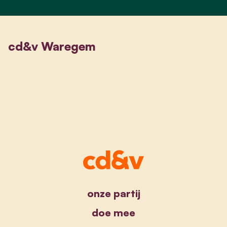
cd&v Waregem
onze partij
doe mee