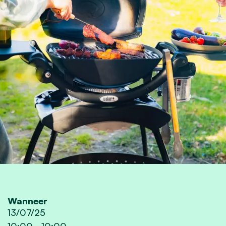
Wanneer
13/07/25
10:00
-
10:00