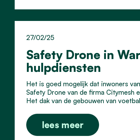
27/02/25
Safety Drone in Wa
hulpdiensten
Het is goed mogelijk dat inwoners va
Safety Drone van de firma Citymesh en
Het dak van de gebouwen van voetbalc
lees meer