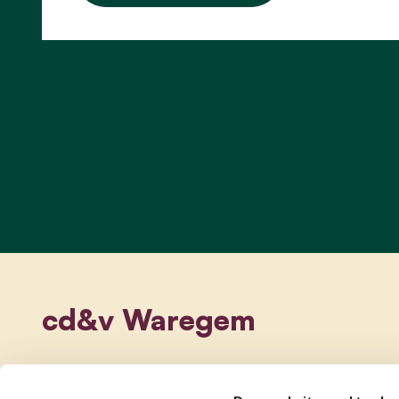
cd&v Waregem