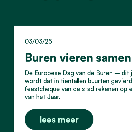
03/03/25
Buren vieren samen
De Europese Dag van de Buren – dit 
wordt dat in tientallen buurten gevi
feestcheque van de stad rekenen op ee
van het Jaar.
lees meer