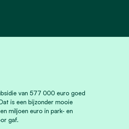
ubsidie van 577 000 euro goed
Dat is een bijzonder mooie
n miljoen euro in park- en
or gaf.