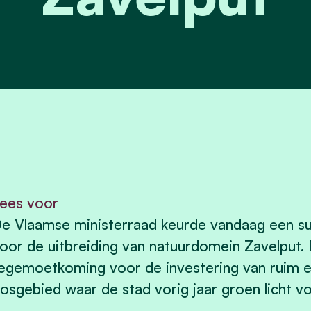
ees voor
e Vlaamse ministerraad keurde vandaag een s
oor de uitbreiding van natuurdomein Zavelput. 
egemoetkoming voor de investering van ruim ee
osgebied waar de stad vorig jaar groen licht vo