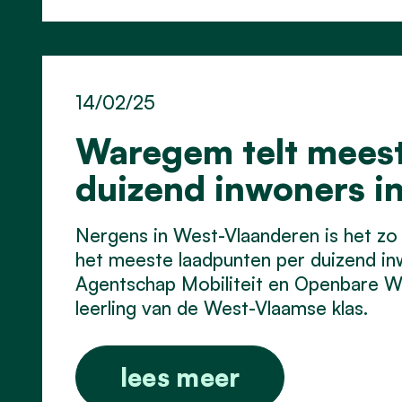
14/02/25
Waregem telt meest
duizend inwoners i
Nergens in West-Vlaanderen is het zo 
het meeste laadpunten per duizend inw
Agentschap Mobiliteit en Openbare W
leerling van de West-Vlaamse klas.
lees meer