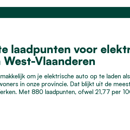
e laadpunten voor elekt
n West-Vlaanderen
makkelijk om je elektrische auto op te laden al
oners in onze provincie. Dat blijkt uit de mee
erken. Met 880 laadpunten, ofwel 21,77 per 1