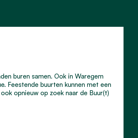
enden buren samen. Ook in Waregem
cue. Feestende buurten kunnen met een
r ook opnieuw op zoek naar de Buur(t)