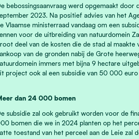
e bebossingsaanvraag werd opgemaakt door d
eptember 2023. Na positief advies van het Age
e Vlaamse ministerraad vandaag om een subsi
ennen voor de uitbreiding van natuurdomein Za
root deel van de kosten die de stad al maakte 
ankoop van de gronden nabij de Grote heerwe
atuurdomein immers met bijna 9 hectare uitgeb
it project ook al een subsidie van 50 000 euro 
Meer dan 24 000 bomen
e subsidie zal ook gebruikt worden voor de fi
00 bomen die we in 2024 planten op het perce
atte toestand van het perceel aan de Leie zal d