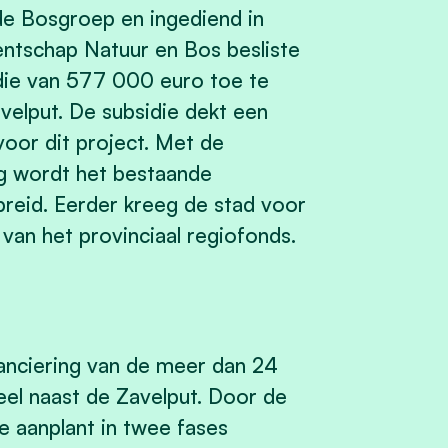
e Bosgroep en ingediend in
ntschap Natuur en Bos besliste
die van
577 000 euro toe te
velput. De subsidie dekt een
voor dit project. Met de
g wordt het bestaande
reid. Eerder kreeg de stad voor
van het provinciaal regiofonds.
nanciering van de meer dan 24
el naast de Zavelput. Door de
e aanplant in twee fases