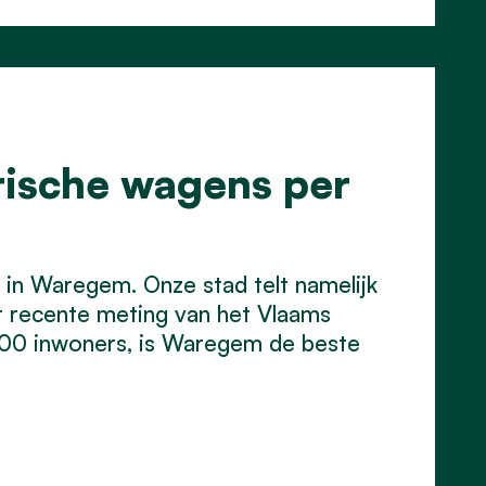
rische wagens per
s in Waregem. Onze stad telt namelijk
st recente meting van het Vlaams
000 inwoners, is Waregem de beste