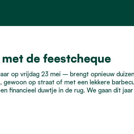
 met de feestcheque
jaar op vrijdag 23 mei – brengt opnieuw duiz
erd, gewoon op straat of met een lekkere barbe
n financieel duwtje in de rug. We gaan dit jaa