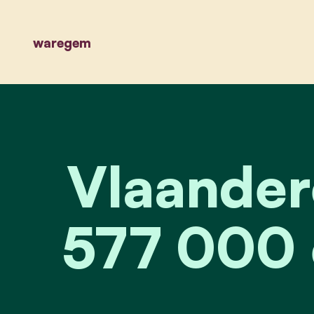
waregem
Vlaander
577 000 