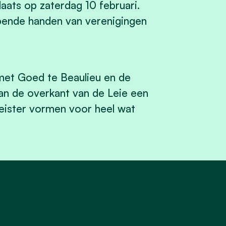
aats op zaterdag 10 februari.
lpende handen van verenigingen
met Goed te Beaulieu en de
n de overkant van de Leie een
leister vormen voor heel wat