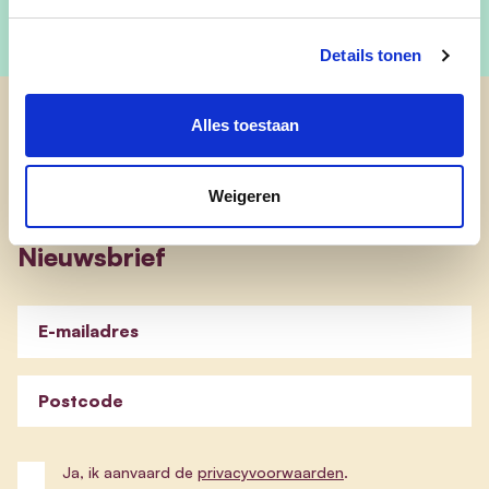
Details tonen
Alles toestaan
cd&v Vilvoorde
Weigeren
Nieuwsbrief
E-mailadres
Postcode
Ja, ik aanvaard de
privacyvoorwaarden
.