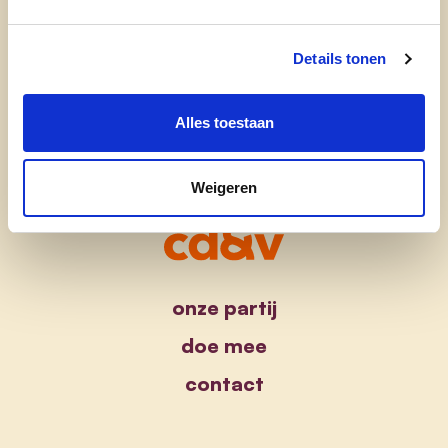
Ja, ik aanvaard de
privacyvoorwaarden
.
Details tonen
Alles toestaan
Weigeren
onze partij
doe mee
contact