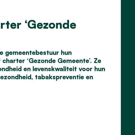
rter ‘Gezonde
se gemeentebestuur hun
t charter ‘Gezonde Gemeente’. Ze
dheid en levenskwaliteit voor hun
gezondheid, tabakspreventie en