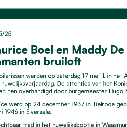
5/25
urice Boel en Maddy De 
amanten bruiloft
bilarissen werden op zaterdag 17 mei jl. in het
huwelijksverjaardag. De attenties van het Konin
en hen overhandigd door burgemeester Hugo 
ce werd op 24 december 1937 in Tielrode gebo
ri 1946 in Elversele.
chtpaar trad in het huwelijksbootje in Waasmu