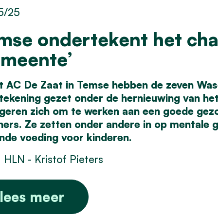
5/25
mse ondertekent het cha
meente’
et AC De Zaat in Temse hebben de zeven Wa
tekening gezet onder de hernieuwing van he
geren zich om te werken aan een goede gezon
ners. Ze zetten onder andere in op mentale 
nde voeding voor kinderen.
 HLN - Kristof Pieters
lees meer