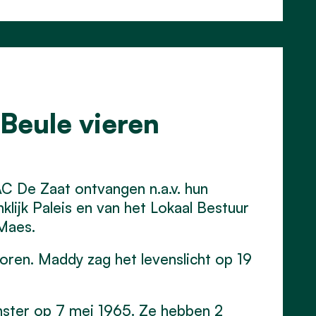
Beule vieren
 AC De Zaat ontvangen n.a.v. hun
klijk Paleis en van het Lokaal Bestuur
Maes.
ren. Maddy zag het levenslicht op 19
nster op 7 mei 1965.
Ze hebben
2