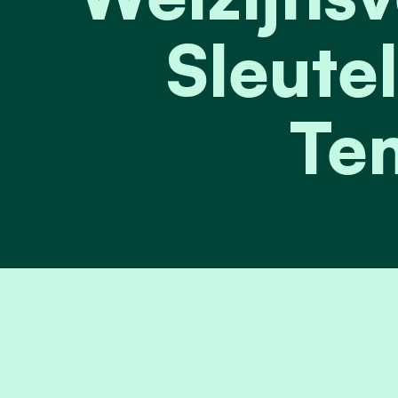
Sleutel
Te