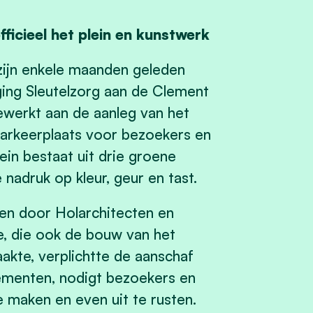
ficieel het plein en kunstwerk
ijn enkele maanden geleden
ing Sleutelzorg aan de Clement
ewerkt aan de aanleg van het
parkeerplaats voor bezoekers en
in bestaat uit drie groene
 nadruk op kleur, geur en tast.
pen door Holarchitecten en
ie, die ook de bouw van het
akte, verplichtte de aanschaf
lementen, nodigt bezoekers en
 maken en even uit te rusten.