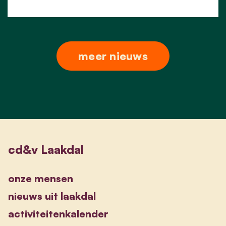
meer nieuws
cd&v Laakdal
onze mensen
nieuws uit laakdal
activiteitenkalender