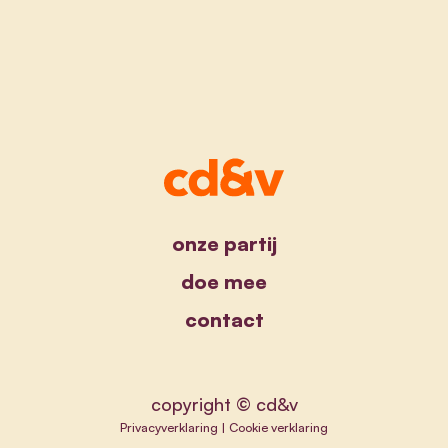
onze partij
doe mee
contact
copyright © cd&v
Privacyverklaring
|
Cookie verklaring