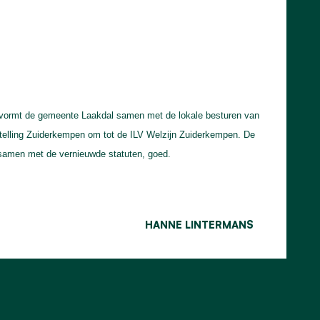
 vormt de gemeente Laakdal samen met de lokale besturen van
stelling Zuiderkempen om tot de ILV Welzijn Zuiderkempen. De
samen met de vernieuwde statuten, goed.
HANNE LINTERMANS