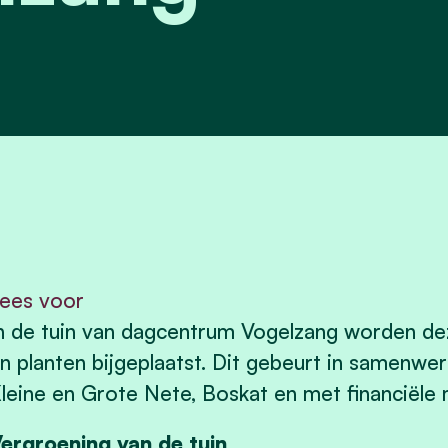
ees voor
n de tuin van dagcentrum Vogelzang worden de
n planten bijgeplaatst. Dit gebeurt in samenw
leine en Grote Nete, Boskat en met financiële 
ergroening van de tuin