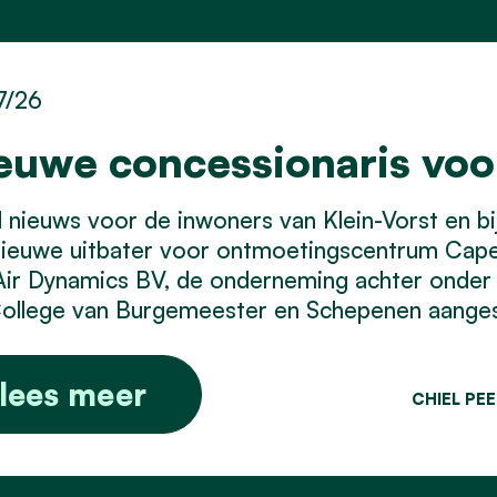
7/26
euwe concessionaris vo
nieuws voor de inwoners van Klein-Vorst en bij 
nieuwe uitbater voor ontmoetingscentrum Cap
Air Dynamics BV, de onderneming achter onder
ollege van Burgemeester en Schepenen aangest
lees meer
CHIEL PE