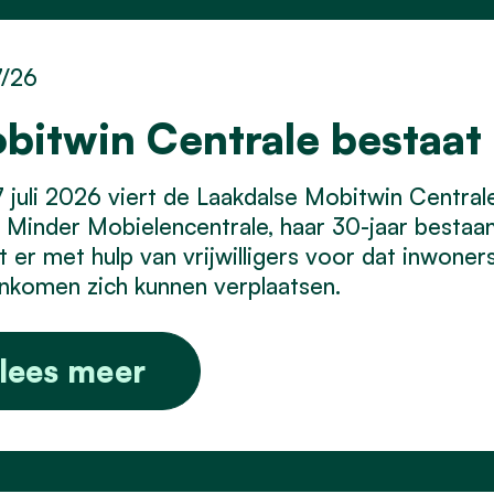
7/26
bitwin Centrale bestaat 
 juli 2026 viert de Laakdalse Mobitwin Centra
Minder Mobielencentrale, haar 30-jaar bestaan.
t er met hulp van vrijwilligers voor dat inwone
inkomen zich kunnen verplaatsen.
lees meer