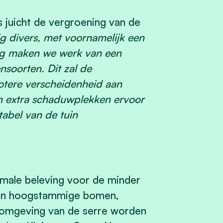
 juicht de vergroening van de
g divers, met voornamelijk een
ag maken we werk van een
nsoorten. Dit zal de
grotere verscheidenheid aan
n extra schaduwplekken ervoor
abel van de tuin
imale beleving voor de minder
den hoogstammige bomen,
de omgeving van de serre worden