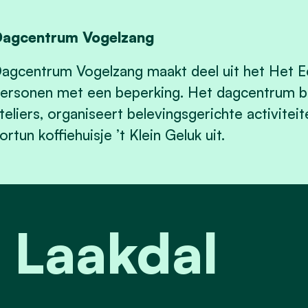
agcentrum Vogelzang
agcentrum Vogelzang maakt deel uit het Het Ee
ersonen met een beperking. Het dagcentrum be
teliers, organiseert belevingsgerichte activitei
ortun koffiehuisje ’t Klein Geluk uit.
 Laakdal