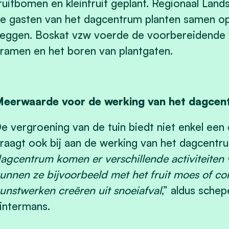
ruitbomen en kleinfruit geplant. Regionaal Lan
e gasten van het dagcentrum planten samen o
eggen. Boskat vzw voerde de voorbereidende w
ramen en het boren van plantgaten.
eerwaarde voor de werking van het dagcen
e vergroening van de tuin biedt niet enkel ee
raagt ook bij aan de werking van het dagcentru
agcentrum komen er verschillende activiteiten 
unnen ze bijvoorbeeld met het fruit moes of c
unstwerken creëren uit snoeiafval
,” aldus sche
intermans.