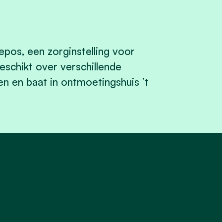
pos, een zorginstelling voor
schikt over verschillende
ten en baat in ontmoetingshuis ’t