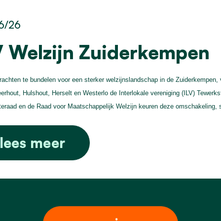
6/26
V Welzijn Zuiderkempen
achten te bundelen voor een sterker welzijnslandschap in de Zuiderkempen,
erhout, Hulshout, Herselt en Westerlo de Interlokale vereniging (ILV) Tewerk
raad en de Raad voor Maatschappelijk Welzijn keuren deze omschakeling, 
lees meer