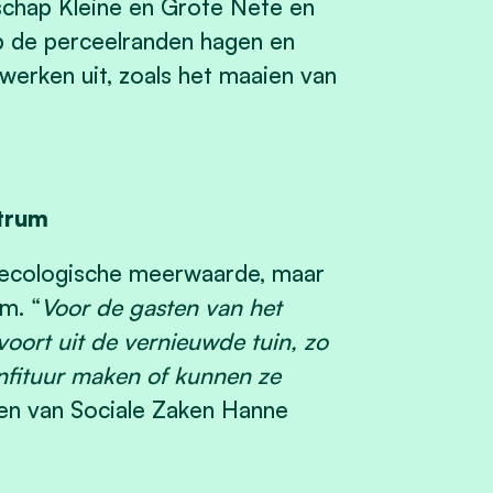
dschap Kleine en Grote Nete en
p de perceelranden hagen en
erken uit, zoals het maaien van
trum
n ecologische meerwaarde, maar
m. “
Voor de gasten van het
voort uit de vernieuwde tuin, zo
onfituur maken of kunnen ze
pen van Sociale Zaken Hanne