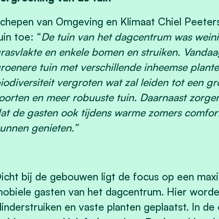
chepen van Omgeving en Klimaat Chiel Peeters
uin toe: “
De tuin van het dagcentrum was weini
rasvlakte en enkele bomen en struiken. Vanda
roenere tuin met verschillende inheemse plante
iodiversiteit vergroten wat zal leiden tot een 
oorten en meer robuuste tuin. Daarnaast zorge
at de gasten ook tijdens warme zomers comfort
unnen genieten.”
icht bij de gebouwen ligt de focus op een max
obiele gasten van het dagcentrum. Hier wor
linderstruiken en vaste planten geplaatst. In 