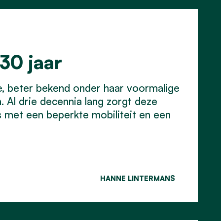
30 jaar
le, beter bekend onder haar voormalige
 Al drie decennia lang zorgt deze
rs met een beperkte mobiliteit en een
HANNE LINTERMANS